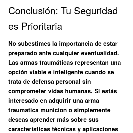
Conclusión: Tu Seguridad
es Prioritaria
No subestimes la importancia de estar
preparado ante cualquier eventualidad.
Las armas traumáticas representan una
opción viable e inteligente cuando se
trata de defensa personal sin
comprometer vidas humanas. Si estás
interesado en adquirir una arma
traumatica municion o simplemente
deseas aprender más sobre sus
características técnicas y aplicaciones