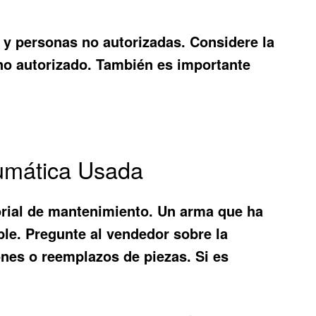
 y personas no autorizadas. Considere la
o no autorizado. También es importante
aumática Usada
orial de mantenimiento. Un arma que ha
le. Pregunte al vendedor sobre la
ones o reemplazos de piezas. Si es