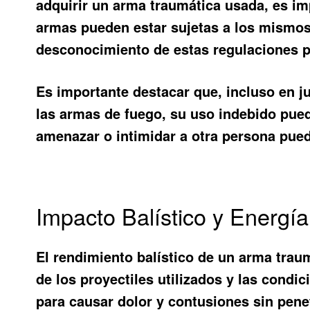
adquirir un arma traumática usada, es imp
armas pueden estar sujetas a los mismos 
desconocimiento de estas regulaciones p
Es importante destacar que, incluso en j
las armas de fuego, su uso indebido pued
amenazar o intimidar a otra persona puede
Impacto Balístico y Energ
El rendimiento balístico de un arma trau
de los proyectiles utilizados y las cond
para causar dolor y contusiones sin penet