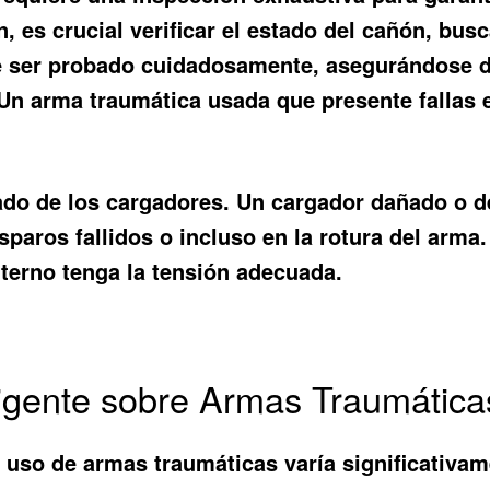
n, es crucial verificar el estado del cañón, b
 ser probado cuidadosamente, asegurándose de 
 Un arma traumática usada que presente fallas
ado de los cargadores. Un cargador dañado o 
sparos fallidos o incluso en la rotura del arma. 
nterno tenga la tensión adecuada.
 Vigente sobre Armas Traumátic
l uso de armas traumáticas varía significativam