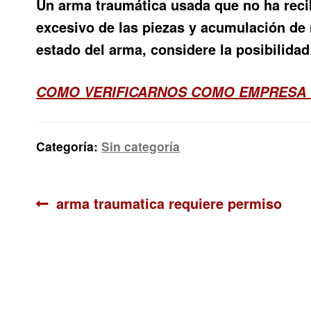
Un arma traumática usada que no ha rec
excesivo de las piezas y acumulación de 
estado del arma, considere la posibilidad
COMO VERIFICARNOS COMO EMPRESA 
Categoría:
Sin categoría
Navegación
Anterior:
arma traumatica requiere permiso
de
entradas