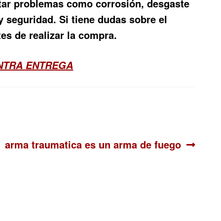
tar problemas como corrosión, desgaste
 seguridad. Si tiene dudas sobre el
es de realizar la compra.
ONTRA ENTREGA
Siguiente:
arma traumatica es un arma de fuego