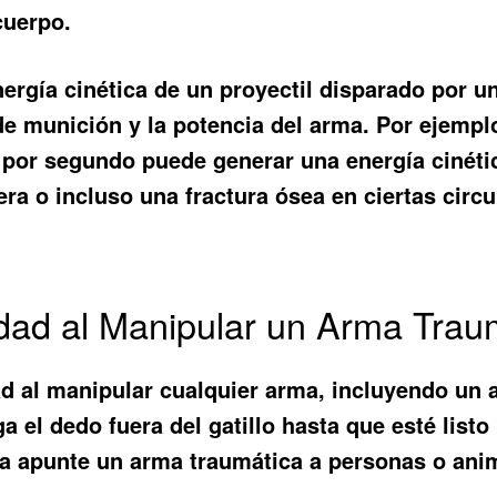
cuerpo.
energía cinética de un proyectil disparado por 
de munición y la potencia del arma. Por ejemp
 por segundo puede generar una energía cinéti
ra o incluso una fractura ósea en ciertas circ
dad al Manipular un Arma Trau
d al manipular cualquier arma, incluyendo un 
el dedo fuera del gatillo hasta que esté listo
 apunte un arma traumática a personas o anima