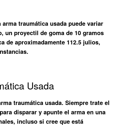
un arma traumática usada puede variar
lo, un proyectil de goma de 10 gramos
ca de aproximadamente 112.5 julios,
unstancias.
mática Usada
arma traumática usada. Siempre trate el
 para disparar y apunte el arma en una
les, incluso si cree que está