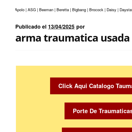
enturi | Apolo | ASG | Beeman | Beretta | Bigbang | Brocock | Daisy | Daysta
Publicado el
13/04/2025
por
arma traumatica usada
Click Aqui Catalogo Taum
Porte De Traumatica