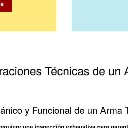
os
raciones Técnicas de un
cánico y Funcional de un Arma
equiere una inspección exhaustiva para garant