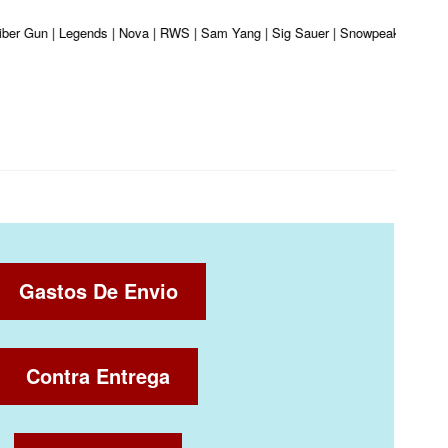
aliber Gun | Legends | Nova | RWS | Sam Yang | Sig Sauer | Snowpeak | Umarex
Gastos De Envio
Contra Entrega