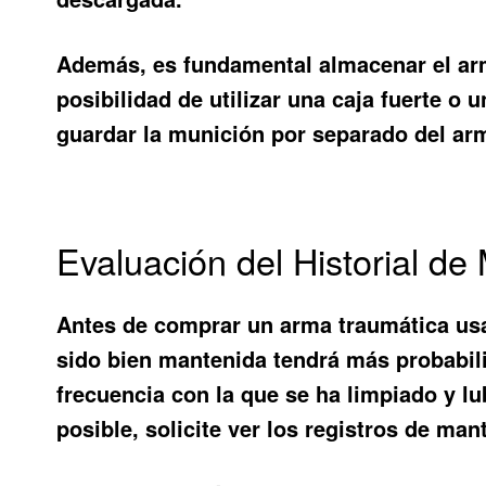
Además, es fundamental almacenar el arm
posibilidad de utilizar una caja fuerte o
guardar la munición por separado del ar
Evaluación del Historial d
Antes de comprar un arma traumática usa
sido bien mantenida tendrá más probabili
frecuencia con la que se ha limpiado y lu
posible, solicite ver los registros de man