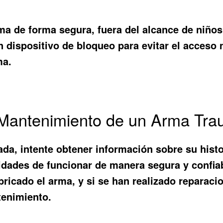
a de forma segura, fuera del alcance de niños
 un dispositivo de bloqueo para evitar el acces
ma.
e Mantenimiento de un Arma Tr
da, intente obtener información sobre su hist
dades de funcionar de manera segura y confiab
bricado el arma, y si se han realizado reparaci
tenimiento.