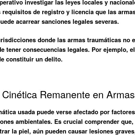
erativo investigar las leyes locales y nacional
requisitos de registro y licencia que las arma
uede acarrear sanciones legales severas.
urisdicciones donde las armas traumáticas no 
e tener consecuencias legales. Por ejemplo, e
 constituir un delito.
ía Cinética Remanente en Arma
mática usada puede verse afectado por factores
iciones ambientales. Es crucial comprender qu
rar la piel, aún pueden causar lesiones graves,