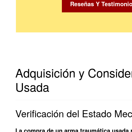
Reseñas Y Testimoni
Adquisición y Conside
Usada
Verificación del Estado Me
La compra de un arma traumática usada r