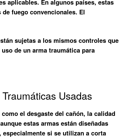
es aplicables. En algunos países, estas
s de fuego convencionales. El
están sujetas a los mismos controles que
l uso de un arma traumática para
s Traumáticas Usadas
 como el desgaste del cañón, la calidad
e, aunque estas armas están diseñadas
 especialmente si se utilizan a corta