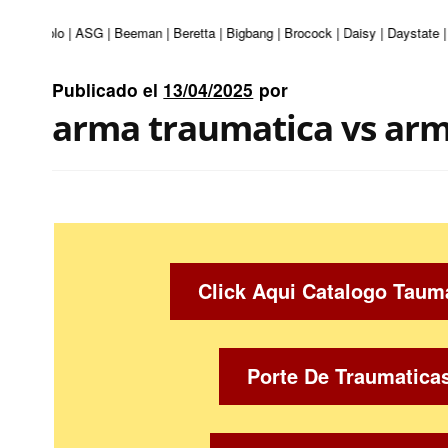
ri | Apolo | ASG | Beeman | Beretta | Bigbang | Brocock | Daisy | Daystate |
Publicado el
13/04/2025
por
arma traumatica vs arm
Click Aqui Catalogo Taum
Porte De Traumatica