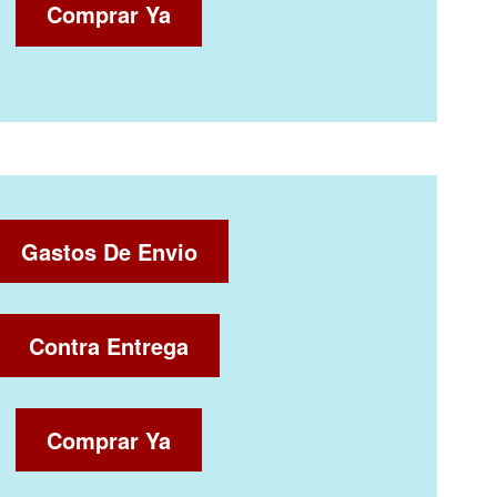
Comprar Ya
Gastos De Envio
Contra Entrega
Comprar Ya