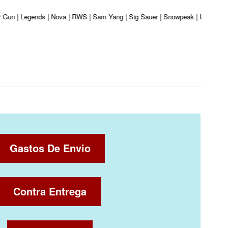
er Gun | Legends | Nova | RWS | Sam Yang | Sig Sauer | Snowpeak | Umarex | V
Gastos De Envio
Contra Entrega