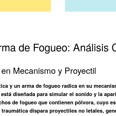
rma de Fogueo: Análisis 
 en Mecanismo y Proyectil
tica y un arma de fogueo radica en su mecanis
 está diseñada para simular el sonido y la apar
tuchos de fogueo que contienen pólvora, cuyo es
 traumática dispara proyectiles no letales, ge