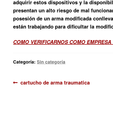
adquirir estos dispositivos y la disponib
presentan un alto riesgo de mal funciona
posesión de un arma modificada conlleva 
están trabajando para dificultar la modif
COMO VERIFICARNOS COMO EMPRESA 
Categoría:
Sin categoría
Navegación
Anterior:
cartucho de arma traumatica
de
entradas