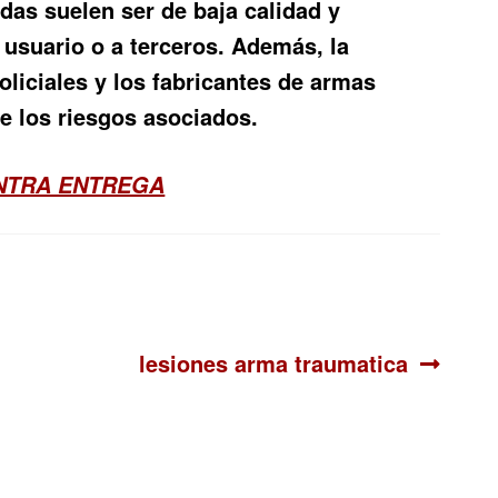
adas suelen ser de baja calidad y
 usuario o a terceros. Además, la
liciales y los fabricantes de armas
re los riesgos asociados.
ONTRA ENTREGA
Siguiente:
lesiones arma traumatica