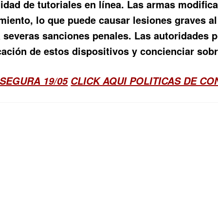
ilidad de tutoriales en línea. Las armas modific
miento, lo que puede causar lesiones graves al
severas sanciones penales. Las autoridades po
icación de estos dispositivos y concienciar sob
SEGURA 19/05
CLICK AQUI POLITICAS DE C