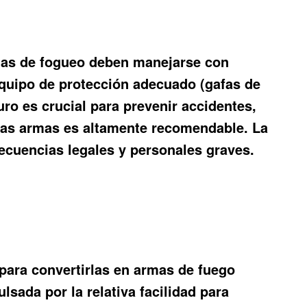
rmas de fogueo deben manejarse con
 equipo de protección adecuado (gafas de
ro es crucial para prevenir accidentes,
stas armas es altamente recomendable. La
cuencias legales y personales graves.
para convertirlas en armas de fuego
lsada por la relativa facilidad para