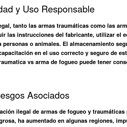
idad y Uso Responsable
legal, tanto las armas traumáticas como las a
 las instrucciones del fabricante, utilizar el
 a personas o animales. El almacenamiento segu
capacitación en el uso correcto y seguro de e
raumatica vs arma de fogueo puede tener conse
Riesgos Asociados
ación ilegal de armas de fogueo y traumáticas 
ligrosa, ha aumentado en algunas regiones, impu