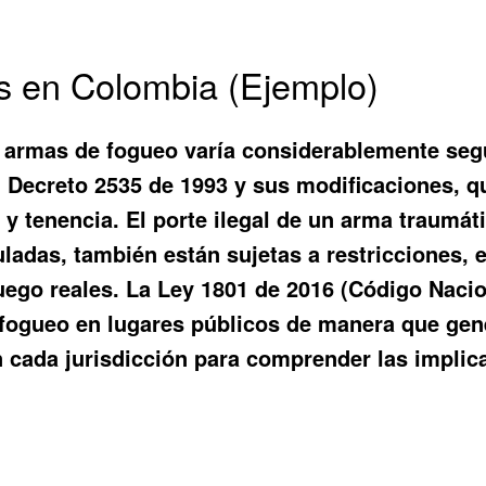
s en Colombia (Ejemplo)
 armas de fogueo varía considerablemente segú
l Decreto 2535 de 1993 y sus modificaciones, 
 y tenencia. El porte ilegal de un arma traumá
adas, también están sujetas a restricciones, e
ego reales. La Ley 1801 de 2016 (Código Nacio
fogueo en lugares públicos de manera que gene
en cada jurisdicción para comprender las implic