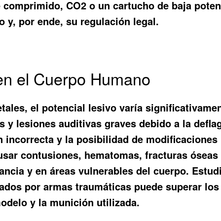
e comprimido, CO2 o un cartucho de baja potenc
vo y, por ende, su regulación legal.
s en el Cuerpo Humano
les, el potencial lesivo varía significativamen
 y lesiones auditivas graves debido a la deflag
n incorrecta y la posibilidad de modificaciones
ausar contusiones, hematomas, fracturas óseas 
tancia y en áreas vulnerables del cuerpo. Estu
arados por armas traumáticas puede superar los
delo y la munición utilizada.