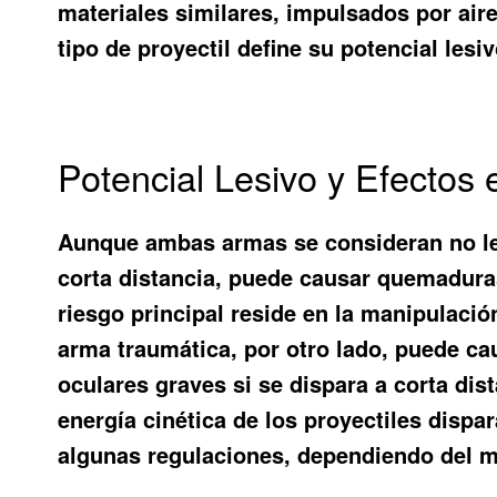
materiales similares, impulsados por air
tipo de proyectil define su potencial lesi
Potencial Lesivo y Efecto
Aunque ambas armas se consideran no leta
corta distancia, puede causar quemaduras
riesgo principal reside en la manipulació
arma traumática, por otro lado, puede c
oculares graves si se dispara a corta dis
energía cinética de los proyectiles disp
algunas regulaciones, dependiendo del mo