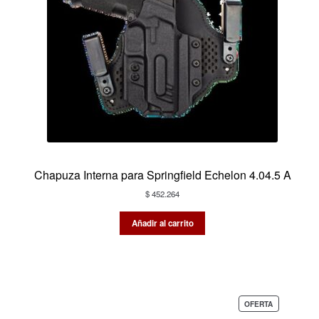
Chapuza Interna para Springfield Echelon 4.04.5 A
$
452.264
Añadir al carrito
PRODUCTO
OFERTA
EN