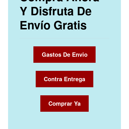
Y Disfruta De
Envío Gratis
Gastos De Envio
Contra Entrega
Comprar Ya