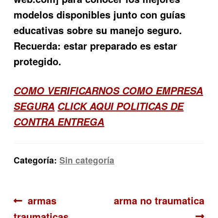
modelos disponibles junto con guías
educativas sobre su manejo seguro.
Recuerda: estar preparado es estar
protegido.
COMO VERIFICARNOS COMO EMPRESA
SEGURA
CLICK AQUI POLITICAS DE
CONTRA ENTREGA
Categoría:
Sin categoría
Navegación
Anterior:
Siguiente:
armas
arma no traumatica
traumaticas