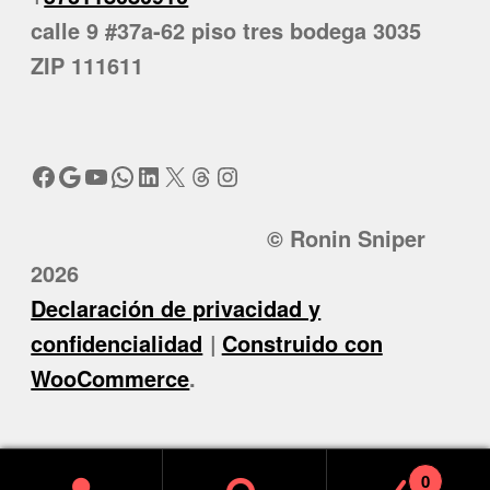
calle 9 #37a-62 piso tres bodega 3035
ZIP 111611
Facebook
Google
YouTube
WhatsApp
LinkedIn
X
Threads
Instagram
© Ronin Sniper
2026
Declaración de privacidad y
confidencialidad
Construido con
WooCommerce
.
0