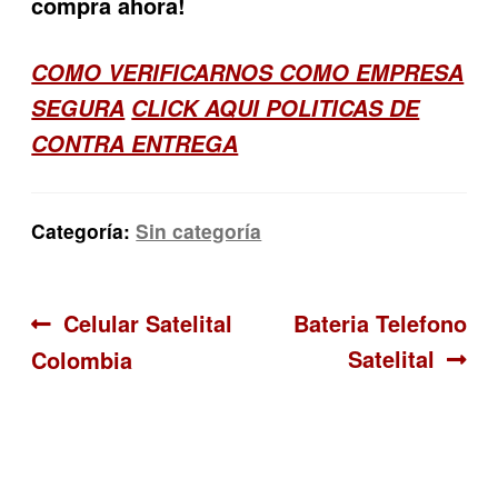
compra ahora!
COMO VERIFICARNOS COMO EMPRESA
SEGURA
CLICK AQUI POLITICAS DE
CONTRA ENTREGA
Categoría:
Sin categoría
Navegación
Anterior:
Siguiente:
Celular Satelital
Bateria Telefono
Satelital
Colombia
de
entradas