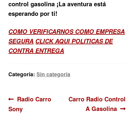
control gasolina ¡La aventura está
esperando por ti!
COMO VERIFICARNOS COMO EMPRESA
SEGURA
CLICK AQUI POLITICAS DE
CONTRA ENTREGA
Categoría:
Sin categoría
Navegación
Anterior:
Siguiente:
Radio Carro
Carro Radio Control
A Gasolina
Sony
de
entradas