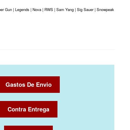
iber Gun | Legends | Nova | RWS | Sam Yang | Sig Sauer | Snowpeak | Umarex |
Gastos De Envio
Contra Entrega