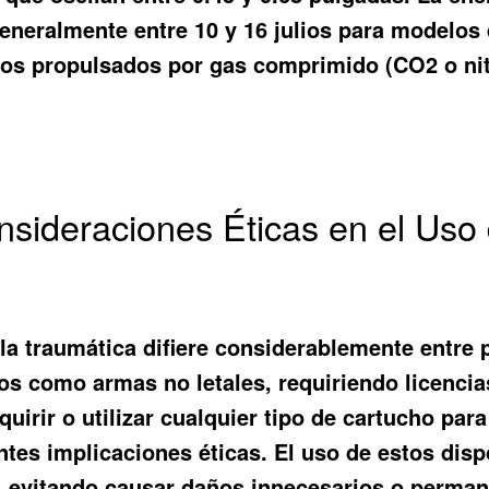
generalmente entre 10 y 16 julios para modelos 
uchos propulsados por gas comprimido (CO2 o n
sideraciones Éticas en el Uso 
ola traumática difiere considerablemente entre
os como armas no letales, requiriendo licencia
uirir o utilizar cualquier tipo de cartucho par
tes implicaciones éticas. El uso de estos disp
l, evitando causar daños innecesarios o perman