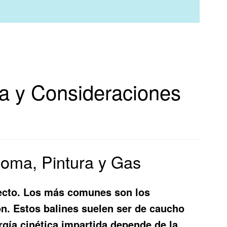
ca y Consideraciones
Goma, Pintura y Gas
fecto. Los más comunes son los
n. Estos balines suelen ser de caucho
rgía cinética impartida depende de la