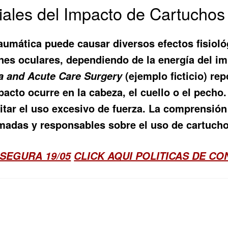
iales del Impacto de Cartuchos
raumática puede causar diversos efectos fisiol
es oculares, dependiendo de la energía del im
(ejemplo ficticio) re
a and Acute Care Surgery
acto ocurre en la cabeza, el cuello o el pecho
tar el uso excesivo de fuerza. La comprensión 
madas y responsables sobre el uso de cartuchos
SEGURA 19/05
CLICK AQUI POLITICAS DE C