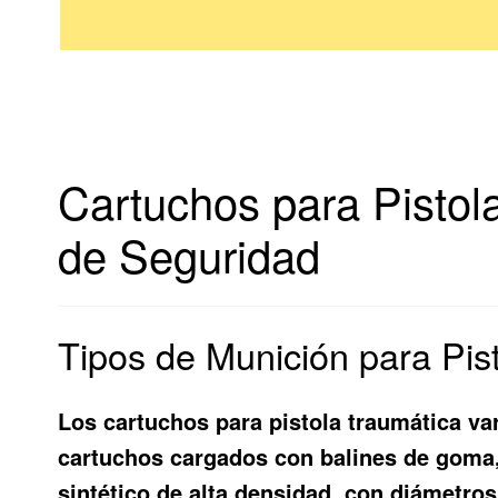
Cartuchos para Pistol
de Seguridad
Tipos de Munición para Pis
Los cartuchos para pistola traumática v
cartuchos cargados con balines de goma,
sintético de alta densidad, con diámetros