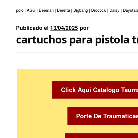
turi | Apolo | ASG | Beeman | Beretta | Bigbang | Brocock | Daisy | Daystate
Publicado el
13/04/2025
por
cartuchos para pistola 
Click Aqui Catalogo Taum
Porte De Traumatica