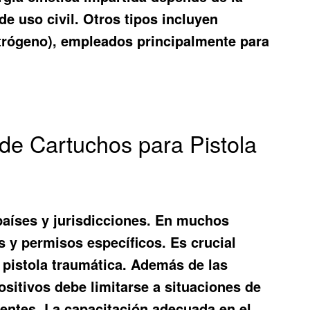
de uso civil. Otros tipos incluyen
itrógeno), empleados principalmente para
de Cartuchos para Pistola
 países y jurisdicciones. En muchos
s y permisos específicos. Es crucial
a pistola traumática. Además de las
ositivos debe limitarse a situaciones de
entes. La capacitación adecuada en el