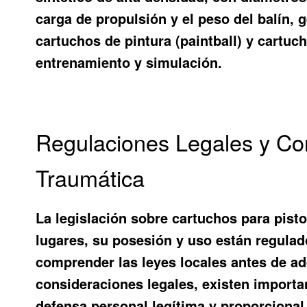
carga de propulsión y el peso del balín, 
cartuchos de pintura (paintball) y cart
entrenamiento y simulación.
Regulaciones Legales y Con
Traumática
La legislación sobre cartuchos para pist
lugares, su posesión y uso están regulad
comprender las leyes locales antes de adq
consideraciones legales, existen importan
defensa personal legítima y proporciona