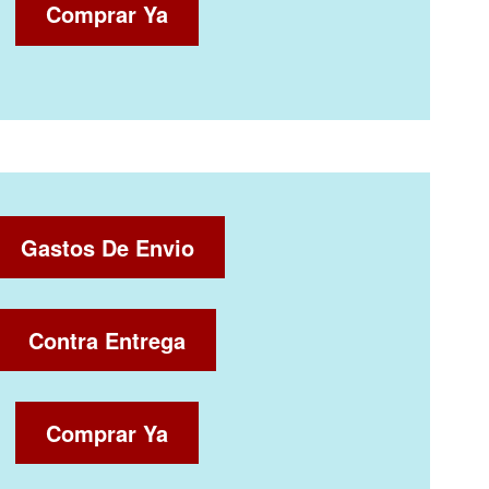
Comprar Ya
Gastos De Envio
Contra Entrega
Comprar Ya