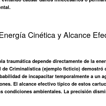
ntal.
Energía Cinética y Alcance Efec
ola traumática depende directamente de la energ
al de Criminalística (ejemplo ficticio) demostr
obabilidad de incapacitar temporalmente a un a
nes. El alcance efectivo típico de estos cartuc
as condiciones ambientales. La precisión dismi