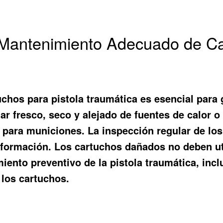
antenimiento Adecuado de Car
hos para pistola traumática es esencial para g
r fresco, seco y alejado de fuentes de calor o
para municiones. La inspección regular de los
eformación. Los cartuchos dañados no deben ut
iento preventivo de la pistola traumática, incl
 los cartuchos.