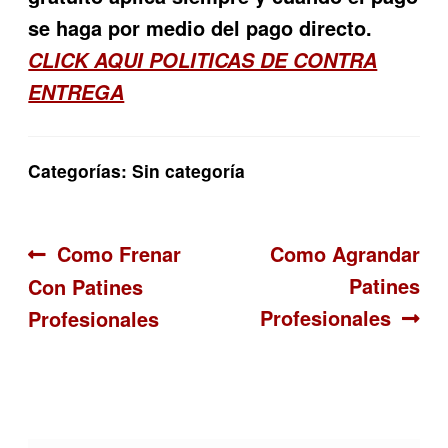
se haga por medio del pago directo.
CLICK AQUI POLITICAS DE CONTRA
ENTREGA
Categorías: Sin categoría
Navegación
Anterior:
Siguiente:
Como Frenar
Como Agrandar
Patines
Con Patines
de
Profesionales
Profesionales
entradas