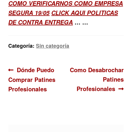
COMO VERIFICARNOS COMO EMPRESA
SEGURA 19/05
CLICK AQUI POLITICAS
… …
DE CONTRA ENTREGA
Categoría:
Sin categoría
Navegación
Anterior:
Siguiente:
Dónde Puedo
Como Desabrochar
Patines
Comprar Patines
de
Profesionales
Profesionales
entradas