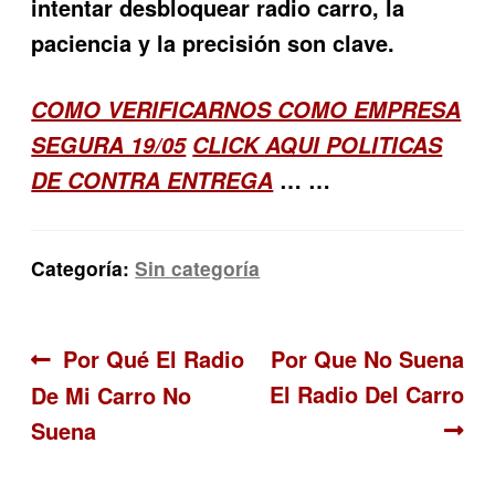
intentar desbloquear radio carro, la
paciencia y la precisión son clave.
COMO VERIFICARNOS COMO EMPRESA
SEGURA 19/05
CLICK AQUI POLITICAS
… …
DE CONTRA ENTREGA
Categoría:
Sin categoría
Navegación
Anterior:
Siguiente:
Por Qué El Radio
Por Que No Suena
El Radio Del Carro
De Mi Carro No
de
Suena
entradas