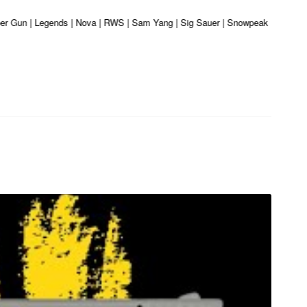
 Gun | Legends | Nova | RWS | Sam Yang | Sig Sauer | Snowpeak | Umarex | Va