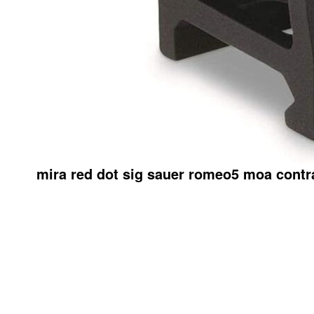
mira red dot sig sauer romeo5 moa contr