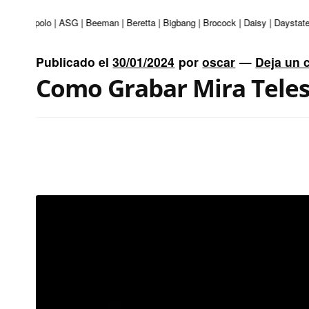
 | Apolo | ASG | Beeman | Beretta | Bigbang | Brocock | Daisy | Daystate | D
Publicado el
30/01/2024
por
oscar
—
Deja un 
Como Grabar Mira Teles