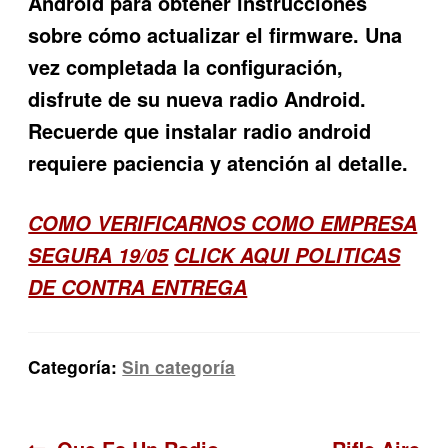
Android para obtener instrucciones
sobre cómo actualizar el firmware. Una
vez completada la configuración,
disfrute de su nueva radio Android.
Recuerde que instalar radio android
requiere paciencia y atención al detalle.
COMO VERIFICARNOS COMO EMPRESA
SEGURA 19/05
CLICK AQUI POLITICAS
DE CONTRA ENTREGA
Categoría:
Sin categoría
Anterior:
Siguiente: