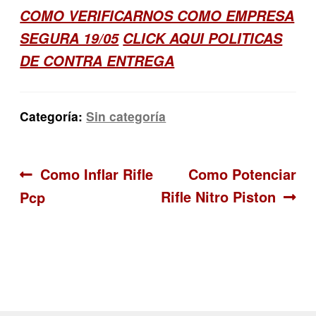
COMO VERIFICARNOS COMO EMPRESA
SEGURA 19/05
CLICK AQUI POLITICAS
DE CONTRA ENTREGA
Categoría:
Sin categoría
Navegación
Anterior:
Siguiente:
Como Inflar Rifle
Como Potenciar
Rifle Nitro Piston
Pcp
de
entradas