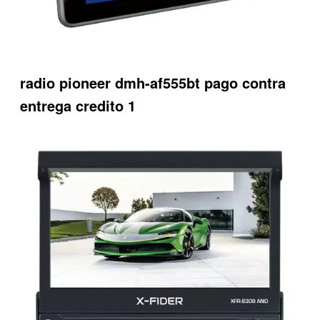
radio pioneer dmh-af555bt pago contra
entrega credito 1