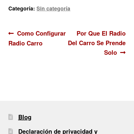
Categoría:
Sin categoría
Navegación
Anterior:
Siguiente:
Como Configurar
Por Que El Radio
Del Carro Se Prende
Radio Carro
de
Solo
entradas
Blog
Declaración de privacidad y