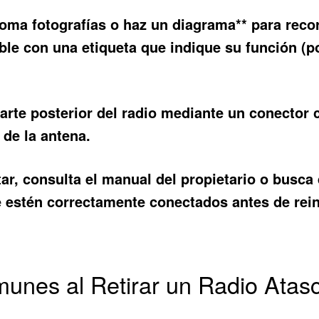
toma fotografías o haz un diagrama** para reco
able con una etiqueta que indique su función (
arte posterior del radio mediante un conector 
 de la antena.
tar, consulta el manual del propietario o busca
e estén correctamente conectados antes de reins
unes al Retirar un Radio Atas