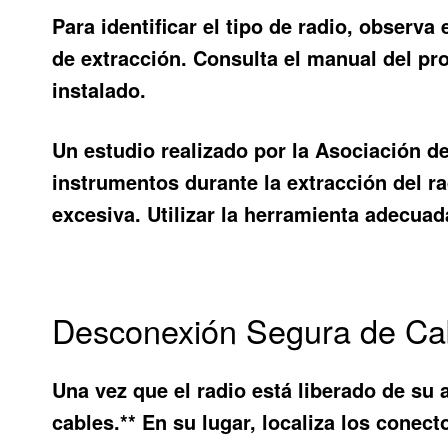
Para identificar el tipo de radio, observa
de extracción. Consulta el manual del pr
instalado.
Un estudio realizado por la Asociación d
instrumentos durante la extracción del r
excesiva. Utilizar la herramienta adecua
Desconexión Segura de Cabl
Una vez que el radio está liberado de su 
cables.** En su lugar, localiza los conec