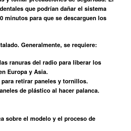
cidentales que podrían dañar el sistema
 10 minutos para que se descarguen los
stalado. Generalmente, se requiere:
las ranuras del radio para liberar los
en Europa y Asia.
ara retirar paneles y tornillos.
paneles de plástico al hacer palanca.
ica sobre el modelo y el proceso de