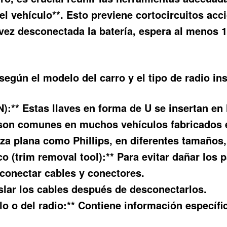
el vehículo**. Esto previene cortocircuitos ac
na vez desconectada la batería, espera al menos
egún el modelo del carro y el tipo de radio in
N):** Estas llaves en forma de U se insertan en 
N son comunes en muchos vehículos fabricados 
za plana como Phillips, en diferentes tamaños, p
o (trim removal tool):** Para evitar dañar los 
sconectar cables y conectores.
islar los cables después de desconectarlos.
lo o del radio:** Contiene información específ