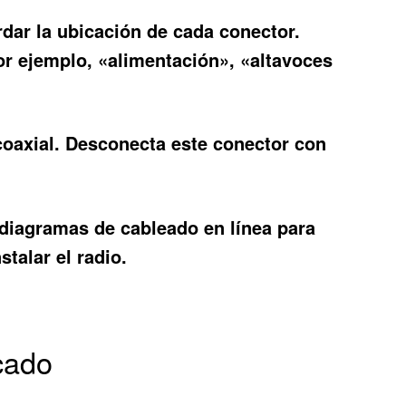
rdar la ubicación de cada conector.
por ejemplo, «alimentación», «altavoces
coaxial. Desconecta este conector con
 diagramas de cableado en línea para
talar el radio.
cado