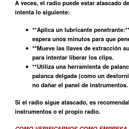
A veces, el radio puede estar atascado de
intenta lo siguiente:
**Aplica un lubricante penetrante:
espera unos minutos para que penetr
**Mueve las llaves de extracción s
para intentar liberar los clips.
**Utiliza una herramienta de palan
palanca delgada (como un destornil
no dañar el panel de instrumentos.
Si el radio sigue atascado, es recomendab
instrumentos o el propio radio.
COMO VERIFICARNOS COMO EMPRESA 