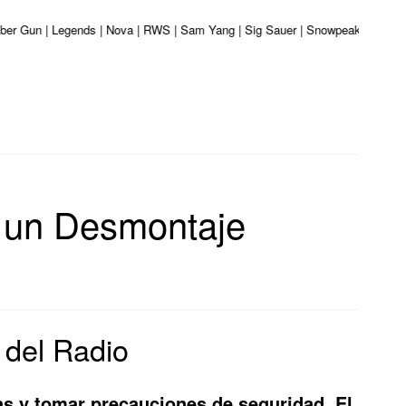
aliber Gun | Legends | Nova | RWS | Sam Yang | Sig Sauer | Snowpeak | Umarex
a un Desmontaje
 del Radio
adas y tomar precauciones de seguridad. El