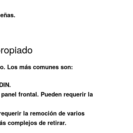
ueñas.
propiado
tipo. Los más comunes son:
DIN.
panel frontal. Pueden requerir la
requerir la remoción de varios
ás complejos de retirar.