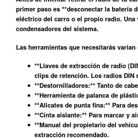
primer paso es **desconectar la batería d
eléctrico del carro o el propio radio. U
condensadores del sistema.
Las herramientas que necesitarás varían s
**Llaves de extracción de radio (DI
clips de retención. Los radios DI
**Destornilladores:** Tanto de cabe
**Herramienta de palanca de plástic
**Alicates de punta fina:** Para de
**Cinta aislante:** Para marcar y a
**Manual del propietario del vehícu
extracción recomendado.