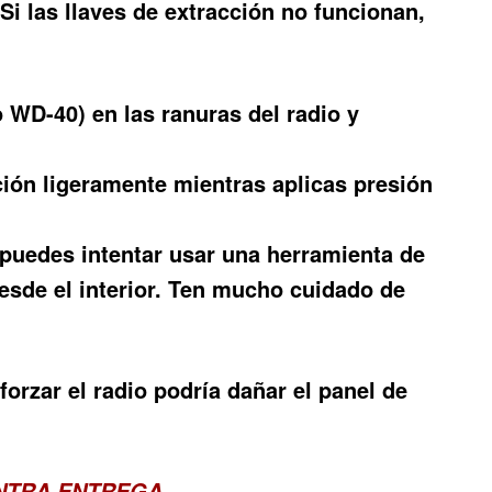
Si las llaves de extracción no funcionan,
 WD-40) en las ranuras del radio y
ción ligeramente mientras aplicas presión
, puedes intentar usar una herramienta de
esde el interior. Ten mucho cuidado de
forzar el radio podría dañar el panel de
ONTRA ENTREGA