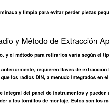
uminada y limpia para evitar perder piezas peq
 Radio y Método de Extracción A
ro, y el método para retirarlos varía según el 
anteriormente, requieren llaves de extracción 
que los radios DIN, a menudo integrados en el 
e integral del panel de instrumentos y pueden 
er a los tornillos de montaje. Estos son los m