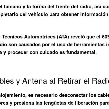
 el tamaño y la forma del frente del radio, así 
opietario del vehículo para obtener información
e Técnicos Automotrices (ATA) reveló que el 60
adio son causados por el uso de herramientas in
da y proceder con cuidado es fundamental.
es y Antena al Retirar el Radi
alojamiento, es necesario desconectar los cable
tores y presiona las lengüetas de liberación p