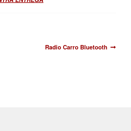
Siguiente:
Radio Carro Bluetooth