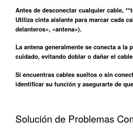
Antes de desconectar cualquier cable, **
Utiliza cinta aislante para marcar cada c
delanteros», «antena»).
La antena generalmente se conecta a la p
cuidado, evitando doblar o dañar el cable
Si encuentras cables sueltos o sin conec
identificar su función y asegurarte de qu
Solución de Problemas Com