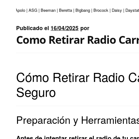
enturi | Apolo | ASG | Beeman | Beretta | Bigbang | Brocock | Daisy | Daysta
Publicado el
16/04/2025
por
Como Retirar Radio Car
Cómo Retirar Radio C
Seguro
Preparación y Herramientas
Antes de intentar retirar el radio de tu 