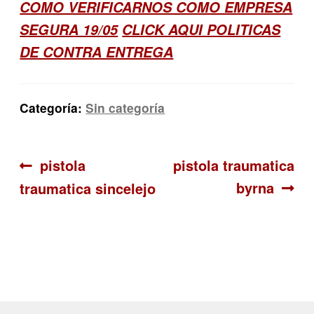
COMO VERIFICARNOS COMO EMPRESA
SEGURA 19/05
CLICK AQUI POLITICAS
DE CONTRA ENTREGA
Categoría:
Sin categoría
Navegación
Anterior:
Siguiente:
pistola
pistola traumatica
byrna
traumatica sincelejo
de
entradas