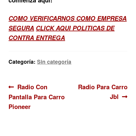
COMO VERIFICARNOS COMO EMPRESA
SEGURA
CLICK AQUI POLITICAS DE
CONTRA ENTREGA
Categoría:
Sin categoría
Navegación
Anterior:
Siguiente:
Radio Con
Radio Para Carro
Jbl
Pantalla Para Carro
de
Pioneer
entradas