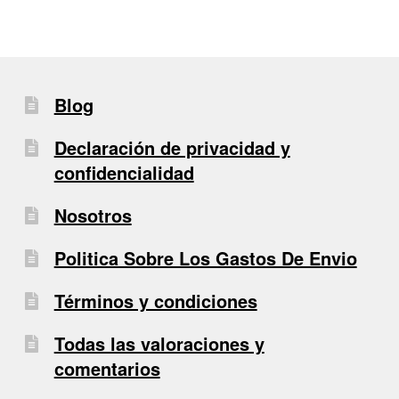
Blog
Declaración de privacidad y
confidencialidad
Nosotros
Politica Sobre Los Gastos De Envio
Términos y condiciones
Todas las valoraciones y
comentarios