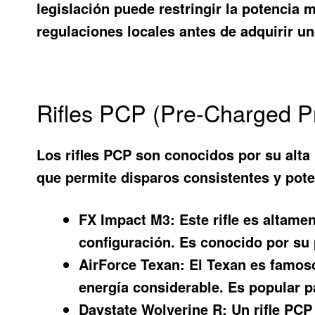
legislación puede restringir la potencia m
regulaciones locales antes de adquirir un
Rifles PCP (Pre-Charged P
Los rifles PCP son conocidos por su alta
que permite disparos consistentes y pote
FX Impact M3:
Este rifle es altame
configuración. Es conocido por su 
AirForce Texan:
El Texan es famoso
energía considerable. Es popular p
Daystate Wolverine R:
Un rifle PCP