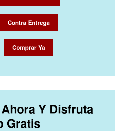
Contra Entrega
Comprar Ya
Ahora Y Disfruta
o Gratis