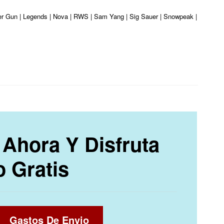
ber Gun | Legends | Nova | RWS | Sam Yang | Sig Sauer | Snowpeak | Umarex | 
Ahora Y Disfruta
o Gratis
Gastos De Envio