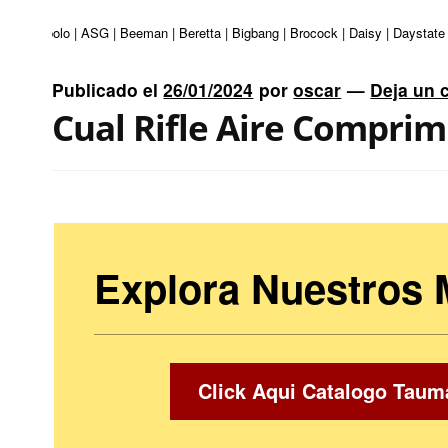
uri | Apolo | ASG | Beeman | Beretta | Bigbang | Brocock | Daisy | Daystate 
Publicado el
26/01/2024
por
oscar
—
Deja un 
Cual Rifle Aire Compri
Explora Nuestros
Click Aqui Catalogo Taum