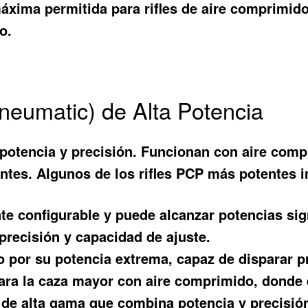
áxima permitida para rifles de aire comprimido, 
o.
neumatic) de Alta Potencia
 potencia y precisión. Funcionan con aire com
ntes. Algunos de los rifles PCP más potentes i
nte configurable y puede alcanzar potencias sign
precisión y capacidad de ajuste.
 por su potencia extrema, capaz de disparar pr
ara la caza mayor con aire comprimido, donde 
 de alta gama que combina potencia y precisión,