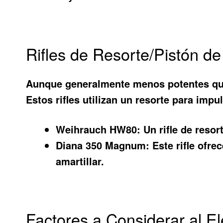
Rifles de Resorte/Pistón de
Aunque generalmente menos potentes que 
Estos rifles utilizan un resorte para imp
Weihrauch HW80:
Un rifle de reso
Diana 350 Magnum:
Este rifle ofre
amartillar.
Factores a Considerar al El