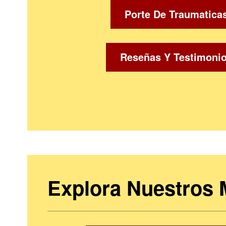
Porte De Traumatica
Reseñas Y Testimoni
Explora Nuestros