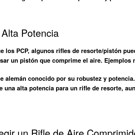
 Alta Potencia
los PCP, algunos rifles de resorte/pistón pue
ulsar un pistón que comprime el aire. Ejemplos 
rte alemán conocido por su robustez y potencia
ce una alta potencia para un rifle de resorte, 
egir un Rifle de Aire Comprimi