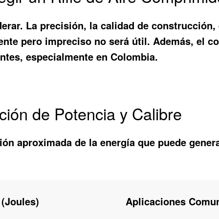
derar. La precisión, la calidad de construcción
ente pero impreciso no será útil. Además, el c
antes, especialmente en Colombia.
ión de Potencia y Calibre
ión aproximada de la energía que puede genera
 (Joules)
Aplicaciones Comu