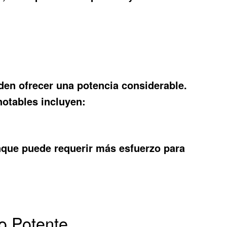
den ofrecer una potencia considerable.
notables incluyen:
.
aunque puede requerir más esfuerzo para
do Potente