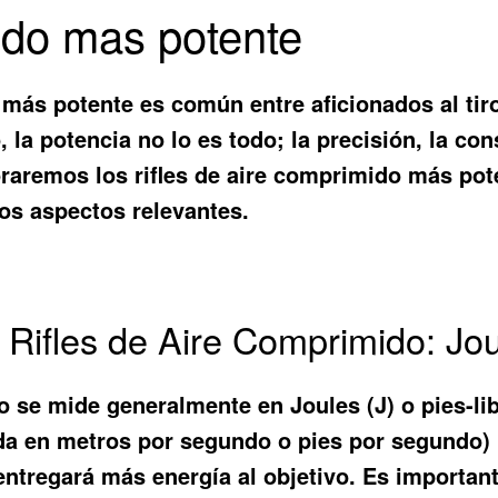
mido mas potente
 más potente es común entre aficionados al tir
a potencia no lo es todo; la precisión, la con
loraremos los rifles de aire comprimido más po
os aspectos relevantes.
 Rifles de Aire Comprimido: Jou
o se mide generalmente en Joules (J) o pies-lib
da en metros por segundo o pies por segundo) in
 entregará más energía al objetivo. Es importan