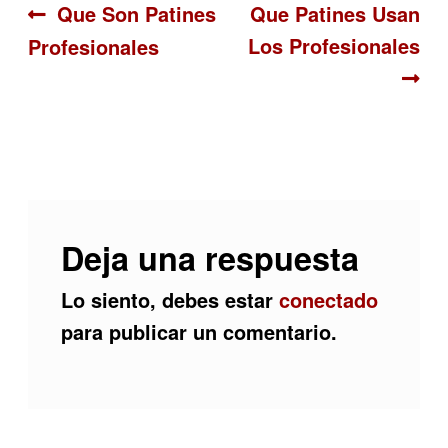
Navegación
Anterior:
Siguiente:
Que Son Patines
Que Patines Usan
Los Profesionales
Profesionales
de
entradas
Deja una respuesta
Lo siento, debes estar
conectado
para publicar un comentario.