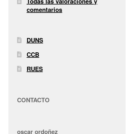
Todas las valoraciones y
comentarios
DUNS
CCB
RUES
CONTACTO
oscar ordoñez