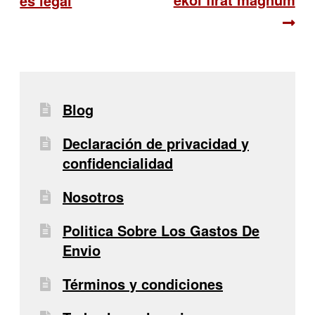
es legal
de
entradas
Blog
Declaración de privacidad y
confidencialidad
Nosotros
Politica Sobre Los Gastos De
Envio
Términos y condiciones