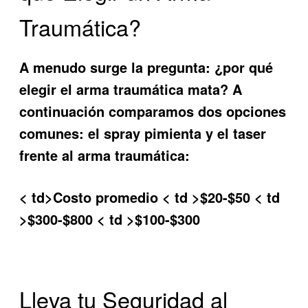
Traumática?
A menudo surge la pregunta: ¿por qué
elegir
el arma traumática mata
? A
continuación comparamos dos opciones
comunes: el spray pimienta y el taser
frente al arma traumática:
< td>Costo promedio < td >$20-$50 < td
>$300-$800 < td >$100-$300
Lleva tu Seguridad al