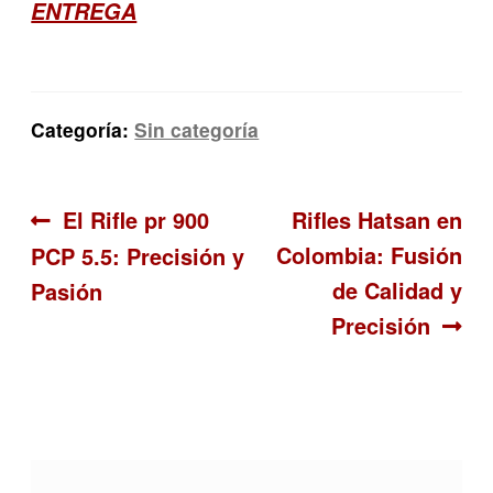
ENTREGA
Categoría:
Sin categoría
Navegación
Anterior:
Siguiente:
El Rifle pr 900
Rifles Hatsan en
Colombia: Fusión
PCP 5.5: Precisión y
de
de Calidad y
Pasión
entradas
Precisión