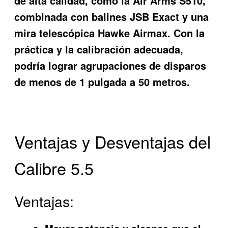
de alta calidad, como la Air Arms S510,
combinada con balines JSB Exact y una
mira telescópica Hawke Airmax. Con la
práctica y la calibración adecuada,
podría lograr agrupaciones de disparos
de menos de 1 pulgada a 50 metros.
Ventajas y Desventajas del
Calibre 5.5
Ventajas: