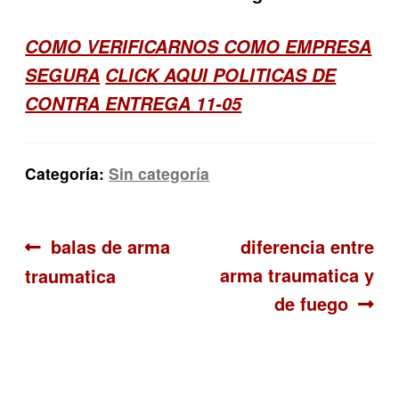
COMO VERIFICARNOS COMO EMPRESA
SEGURA
CLICK AQUI POLITICAS DE
CONTRA ENTREGA 11-05
Categoría:
Sin categoría
Navegación
Anterior:
Siguiente:
balas de arma
diferencia entre
arma traumatica y
traumatica
de
de fuego
entradas