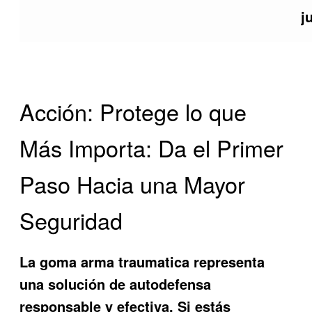
j
Acción: Protege lo que
Más Importa: Da el Primer
Paso Hacia una Mayor
Seguridad
La
goma arma traumatica
representa
una solución de autodefensa
responsable y efectiva. Si estás