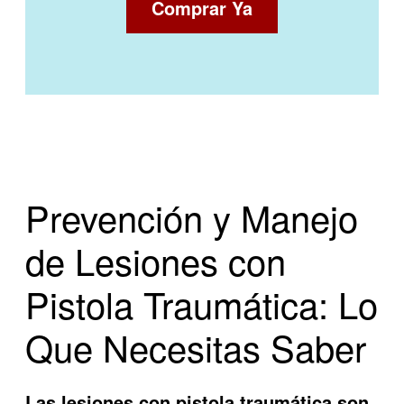
Comprar Ya
Prevención y Manejo
de Lesiones con
Pistola Traumática: Lo
Que Necesitas Saber
Las lesiones con pistola traumática son