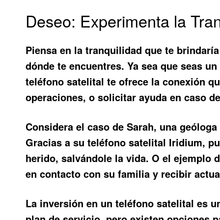
Deseo: Experimenta la Tra
Piensa en la tranquilidad que te brindar
dónde te encuentres. Ya sea que seas un 
teléfono satelital te ofrece la conexión 
operaciones, o solicitar ayuda en caso d
Considera el caso de Sarah, una geóloga 
Gracias a su teléfono satelital Iridium, 
herido, salvándole la vida. O el ejemplo 
en contacto con su familia y recibir actu
La inversión en un teléfono satelital es 
plan de servicio, pero existen opciones 