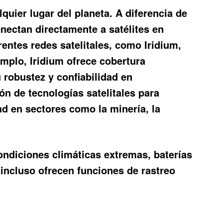
uier lugar del planeta. A diferencia de
onectan directamente a satélites en
rentes redes satelitales, como Iridium,
emplo, Iridium ofrece cobertura
 robustez y confiabilidad en
 de tecnologías satelitales para
d en sectores como la minería, la
condiciones climáticas extremas, baterías
incluso ofrecen funciones de rastreo