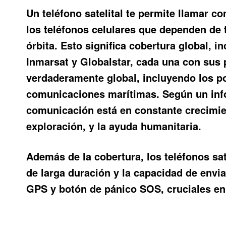
Un teléfono satelital te permite
llamar con
los teléfonos celulares que dependen de t
órbita. Esto significa cobertura global, 
Inmarsat y Globalstar, cada una con sus p
verdaderamente global, incluyendo los po
comunicaciones marítimas. Según un info
comunicación está en constante crecimien
exploración, y la ayuda humanitaria.
Además de la cobertura, los teléfonos sat
de larga duración y la capacidad de envi
GPS y botón de pánico SOS, cruciales en