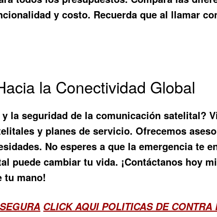
ncionalidad y costo. Recuerda que al
llamar con
Hacia la Conectividad Global
d y la seguridad de la comunicación satelital? V
telitales y planes de servicio. Ofrecemos aseso
necesidades. No esperes a que la emergencia te
tal
puede cambiar tu vida. ¡Contáctanos hoy mi
e tu mano!
 SEGURA
CLICK AQUI POLITICAS DE CONTRA 