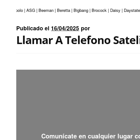
uri | Apolo | ASG | Beeman | Beretta | Bigbang | Brocock | Daisy | Daystate 
Publicado el
16/04/2025
por
Llamar A Telefono Satel
Comunícate en cualquier lugar 