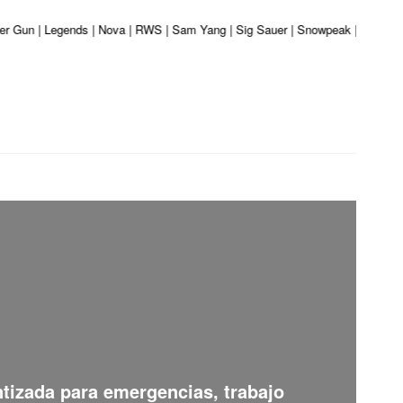
ber Gun | Legends | Nova | RWS | Sam Yang | Sig Sauer | Snowpeak | Umarex | 
ntizada para emergencias, trabajo