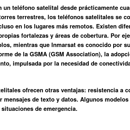
 un teléfono satelital
desde prácticamente cualq
orres terrestres, los teléfonos satelitales se c
incluso en los lugares más remotos. Existen dife
ropias fortalezas y áreas de cobertura. Por ej
los, mientras que Inmarsat es conocido por su
rme de la GSMA (GSM Association), la adopción
to, impulsada por la necesidad de conectivida
elitales ofrecen otras ventajas: resistencia a 
ar mensajes de texto y datos. Algunos modelos 
 situaciones de emergencia.