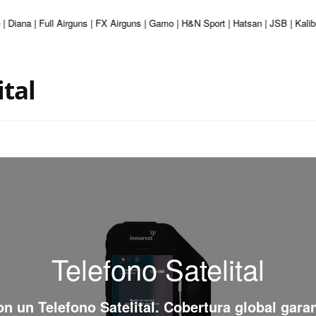
| Diana | Full Airguns | FX Airguns | Gamo | H&N Sport | Hatsan | JSB | Kali
ital
Telefono Satelital
con un
Telefono Satelital
. Cobertura global gara