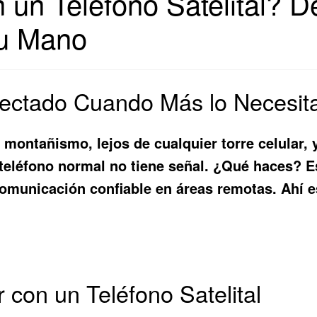
 un Teléfono Satelital? 
tu Mano
ectado Cuando Más lo Necesit
 montañismo, lejos de cualquier torre celular,
 teléfono normal no tiene señal. ¿Qué haces? E
omunicación confiable en áreas remotas. Ahí es
r con un Teléfono Satelital