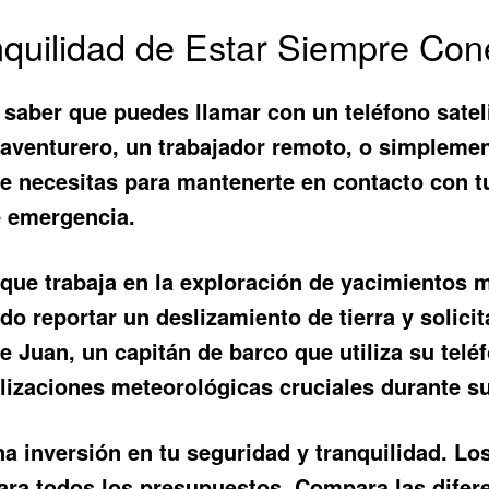
nquilidad de Estar Siempre Co
ía saber que puedes
llamar con un teléfono satel
aventurero, un trabajador remoto, o simplemen
que necesitas para mantenerte en contacto con 
e emergencia.
que trabaja en la exploración de yacimientos m
pudo reportar un deslizamiento de tierra y soli
de Juan, un capitán de barco que utiliza su tel
alizaciones meteorológicas cruciales durante s
una inversión en tu seguridad y tranquilidad. Lo
para todos los presupuestos. Compara las dife