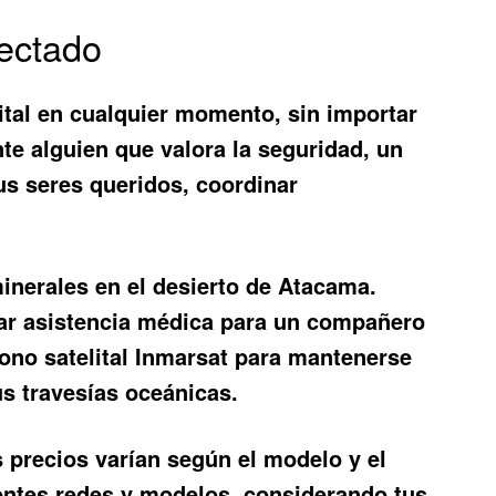
nectado
ital
en cualquier momento, sin importar
te alguien que valora la seguridad, un
tus seres queridos, coordinar
inerales en el desierto de Atacama.
citar asistencia médica para un compañero
éfono satelital Inmarsat para mantenerse
us travesías oceánicas.
s precios varían según el modelo y el
rentes redes y modelos, considerando tus