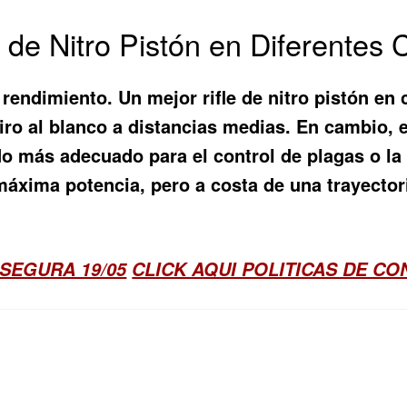
 de Nitro Pistón en Diferentes 
el rendimiento. Un
mejor rifle de nitro pistón
en c
tiro al blanco a distancias medias. En cambio, e
o más adecuado para el control de plagas o la c
xima potencia, pero a costa de una trayector
SEGURA 19/05
CLICK AQUI POLITICAS DE C