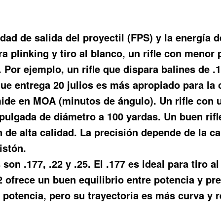
dad de salida del proyectil (FPS) y la energía d
ra plinking y tiro al blanco, un rifle con menor
 Por ejemplo, un rifle que dispara balines de 
que entrega 20 julios es más apropiado para la 
ide en MOA (minutos de ángulo). Un rifle con 
pulgada de diámetro a 100 yardas. Un buen rifl
e alta calidad. La precisión depende de la cali
istón.
n .177, .22 y .25. El .177 es ideal para tiro al
22 ofrece un buen equilibrio entre potencia y p
 potencia, pero su trayectoria es más curva y 