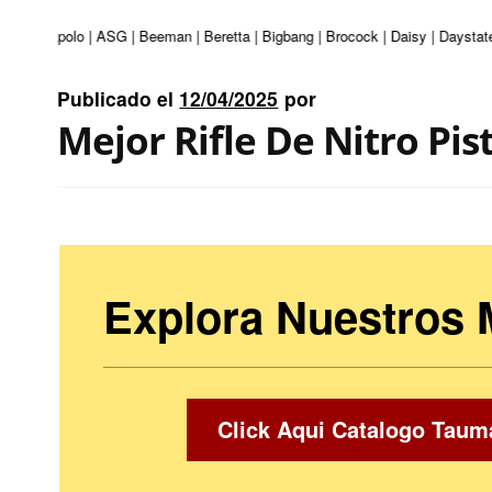
turi | Apolo | ASG | Beeman | Beretta | Bigbang | Brocock | Daisy | Daystate
Publicado el
12/04/2025
por
Mejor Rifle De Nitro Pis
Explora Nuestros
Click Aqui Catalogo Taum