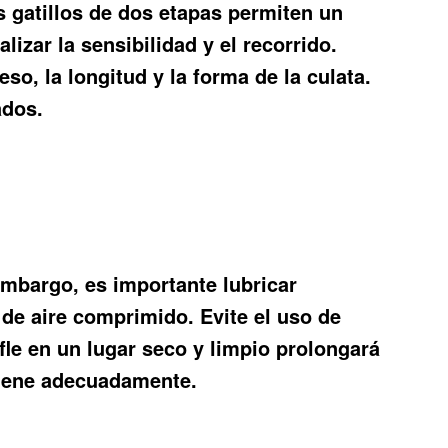
os gatillos de dos etapas permiten un
lizar la sensibilidad y el recorrido.
so, la longitud y la forma de la culata.
ados.
 embargo, es importante lubricar
de aire comprimido. Evite el uso de
fle en un lugar seco y limpio prolongará
ntiene adecuadamente.