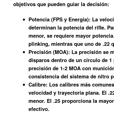
objetivos que pueden guiar la decisión:
Potencia (FPS y Energía):
La veloci
determinan la potencia del rifle. Pa
menor, se requiere mayor potencia.
plinking, mientras que uno de .22 
Precisión (MOA):
La precisión se m
disparos dentro de un círculo de 1 
precisión de 1-2 MOA con munición d
consistencia del sistema de nitro p
Calibre:
Los calibres más comunes so
velocidad y trayectoria plana. El .
menor. El .25 proporciona la mayor
efectivo.