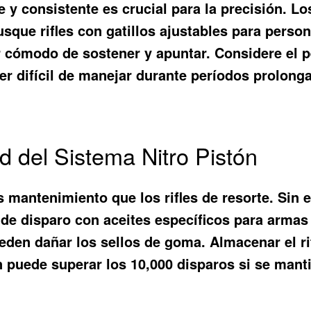
e y consistente es crucial para la precisión. L
sque rifles con gatillos ajustables para persona
r cómodo de sostener y apuntar. Considere el pe
r difícil de manejar durante períodos prolong
 del Sistema Nitro Pistón
s mantenimiento que los rifles de resorte. Sin
e disparo con aceites específicos para armas 
eden dañar los sellos de goma. Almacenar el ri
stón puede superar los 10,000 disparos si se ma