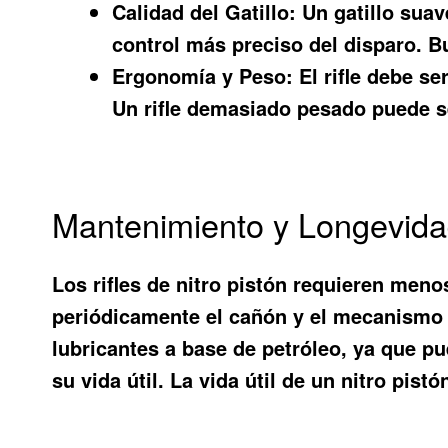
Calidad del Gatillo:
Un gatillo suav
control más preciso del disparo. Bu
Ergonomía y Peso:
El rifle debe se
Un rifle demasiado pesado puede se
Mantenimiento y Longevidad
Los rifles de nitro pistón requieren meno
periódicamente el cañón y el mecanismo d
lubricantes a base de petróleo, ya que pu
su vida útil. La vida útil de un nitro pi