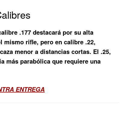
Calibres
alibre .177 destacará por su alta
l mismo rifle, pero en calibre .22,
aza menor a distancias cortas. El .25,
ia más parabólica que requiere una
ONTRA ENTREGA