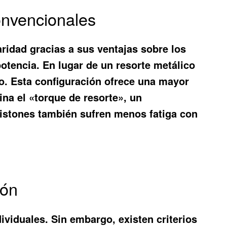
onvencionales
ridad gracias a sus ventajas sobre los
 potencia. En lugar de un resorte metálico
eno. Esta configuración ofrece una mayor
ina el «torque de resorte», un
 pistones también sufren menos fatiga con
tón
viduales. Sin embargo, existen criterios