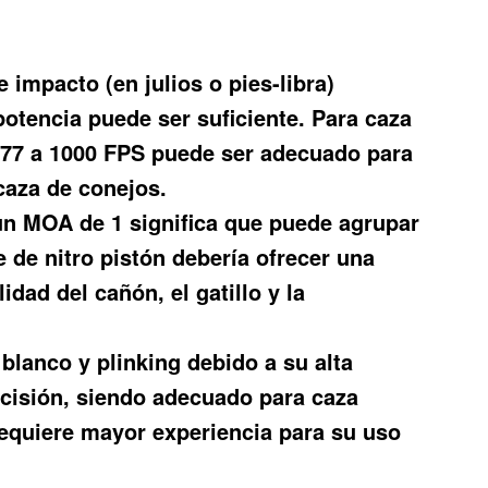
e impacto (en julios o pies-libra)
 potencia puede ser suficiente. Para caza
.177 a 1000 FPS puede ser adecuado para
caza de conejos.
un MOA de 1 significa que puede agrupar
e de nitro pistón debería ofrecer una
dad del cañón, el gatillo y la
 blanco y plinking debido a su alta
recisión, siendo adecuado para caza
requiere mayor experiencia para su uso