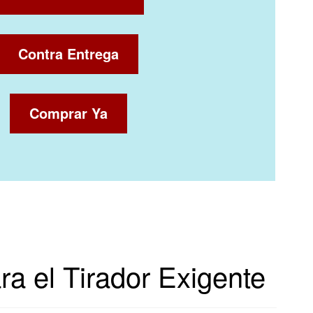
Contra Entrega
Comprar Ya
ara el Tirador Exigente