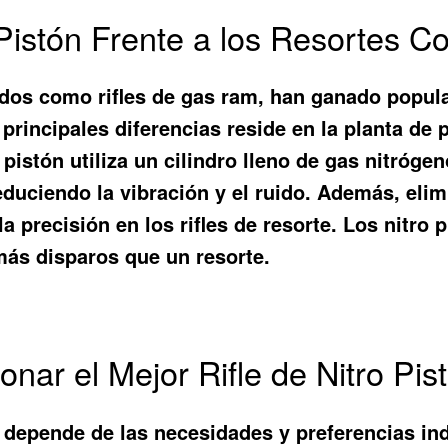
 Pistón Frente a los Resortes C
cidos como rifles de gas ram, han ganado popula
s principales diferencias reside en la planta de
o pistón utiliza un cilindro lleno de gas nitróg
educiendo la vibración y el ruido. Además, elim
a precisión en los rifles de resorte. Los nitro
más disparos que un resorte.
onar el Mejor Rifle de Nitro Pis
depende de las necesidades y preferencias indi