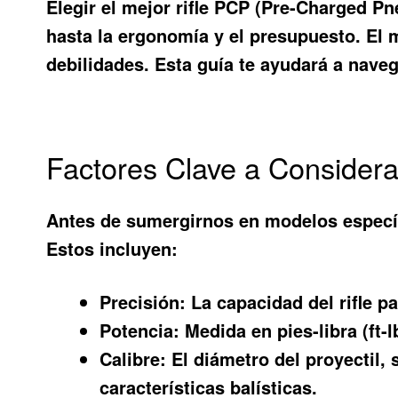
Elegir el mejor rifle PCP (Pre-Charged Pn
hasta la ergonomía y el presupuesto. El
debilidades. Esta guía te ayudará a naveg
Factores Clave a Considerar
Antes de sumergirnos en modelos específic
Estos incluyen:
Precisión:
La capacidad del rifle p
Potencia:
Medida en pies-libra (ft-l
Calibre:
El diámetro del proyectil, 
características balísticas.