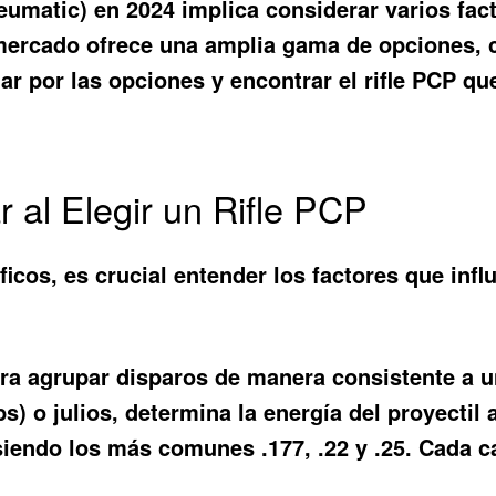
eumatic) en 2024 implica considerar varios fact
 mercado ofrece una amplia gama de opciones, c
ar por las opciones y encontrar el rifle PCP q
 al Elegir un Rifle PCP
os, es crucial entender los factores que influ
ara agrupar disparos de manera consistente a 
bs) o julios, determina la energía del proyectil 
siendo los más comunes .177, .22 y .25. Cada ca