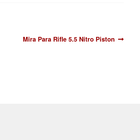
Siguiente:
Mira Para Rifle 5.5 Nitro Piston