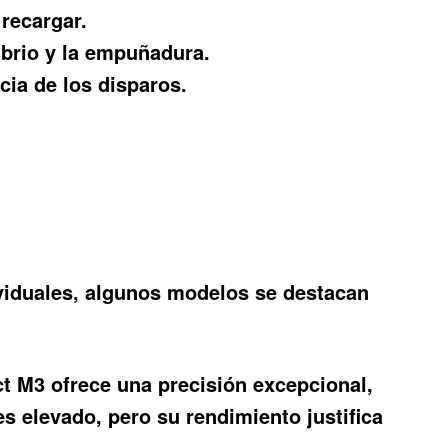
recargar.
librio y la empuñadura.
ia de los disparos.
dividuales, algunos modelos se destacan
t M3 ofrece una precisión excepcional,
s elevado, pero su rendimiento justifica