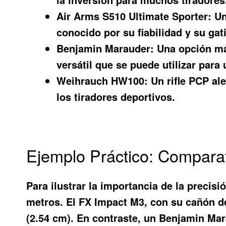
Air Arms S510 Ultimate Sporter:
Un
conocido por su fiabilidad y su gat
Benjamin Marauder:
Una opción más
versátil que se puede utilizar para
Weihrauch HW100:
Un rifle PCP ale
los tiradores deportivos.
Ejemplo Práctico: Comparat
Para ilustrar la importancia de la preci
metros. El FX Impact M3, con su cañón de
(2.54 cm). En contraste, un Benjamin Ma