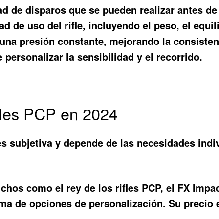
d de disparos que se pueden realizar antes de 
d de uso del rifle, incluyendo el peso, el equi
na presión constante, mejorando la consistenc
 personalizar la sensibilidad y el recorrido.
fles PCP en 2024
P es subjetiva y depende de las necesidades in
os como el rey de los rifles PCP, el FX Impac
ma de opciones de personalización. Su precio e
.