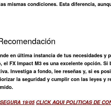
las mismas condiciones. Esta diferencia, aunq
y Recomendación
ende en última instancia de tus necesidades y
, el FX Impact M3 es una excelente opción. Si b
va. Investiga a fondo, lee reseñas y, si es pos
orizar la seguridad y cumplir con las leyes y r
imido.
SEGURA 19/05
CLICK AQUI POLITICAS DE C