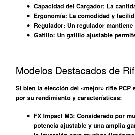
Capacidad del Cargador:
La cantida
Ergonomía:
La comodidad y facilida
Regulador:
Un regulador mantiene u
Gatillo:
Un gatillo ajustable permite
Modelos Destacados de Ri
Si bien la elección del «mejor» rifle PC
por su rendimiento y características:
FX Impact M3:
Considerado por much
potencia ajustable y una amplia ga
la inversión para muchos tiradores