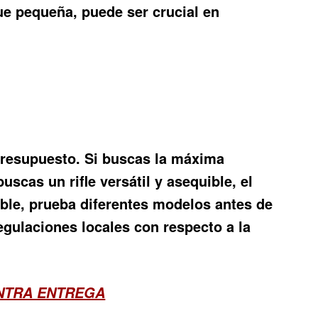
ue pequeña, puede ser crucial en
 presupuesto. Si buscas la máxima
uscas un rifle versátil y asequible, el
ible, prueba diferentes modelos antes de
egulaciones locales con respecto a la
ONTRA ENTREGA