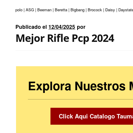
turi | Apolo | ASG | Beeman | Beretta | Bigbang | Brocock | Daisy | Daystate
Publicado el
12/04/2025
por
Mejor Rifle Pcp 2024
Explora Nuestros
Click Aqui Catalogo Taum