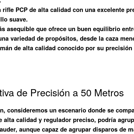
 rifle PCP de alta calidad con una excelente pr
illo suave.
 asequible que ofrece un buen equilibrio entre
 una variedad de propósitos, desde la caza menor
mán de alta calidad conocido por su precisión 
iva de Precisión a 50 Metros
sión, consideremos un escenario donde se compa
 alta calidad y regulador preciso, podría agrup
rauder, aunque capaz de agrupar disparos de ma