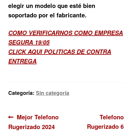
elegir un modelo que esté bien
soportado por el fabricante.
COMO VERIFICARNOS COMO EMPRESA
SEGURA 19/05
CLICK AQUI POLITICAS DE CONTRA
ENTREGA
Categoría:
Sin categoría
Navegación
Anterior:
Siguiente:
Mejor Telefono
Telefono
Rugerizado 6
Rugerizado 2024