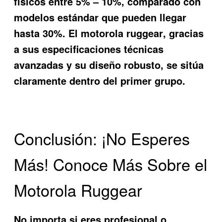
físicos entre 5% – 10%, comparado con
modelos estándar que pueden llegar
hasta 30%. El
motorola ruggear
, gracias
a sus especificaciones técnicas
avanzadas y su diseño robusto, se sitúa
claramente dentro del primer grupo.
Conclusión: ¡No Esperes
Más! Conoce Más Sobre el
Motorola Ruggear
No importa si eres profesional o