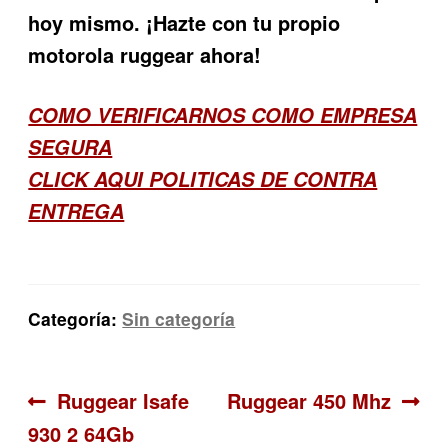
hoy mismo. ¡Hazte con tu propio
motorola ruggear ahora!
COMO VERIFICARNOS COMO EMPRESA
SEGURA
CLICK AQUI POLITICAS DE CONTRA
ENTREGA
Categoría:
Sin categoría
Navegación
Anterior:
Siguiente:
Ruggear Isafe
Ruggear 450 Mhz
930 2 64Gb