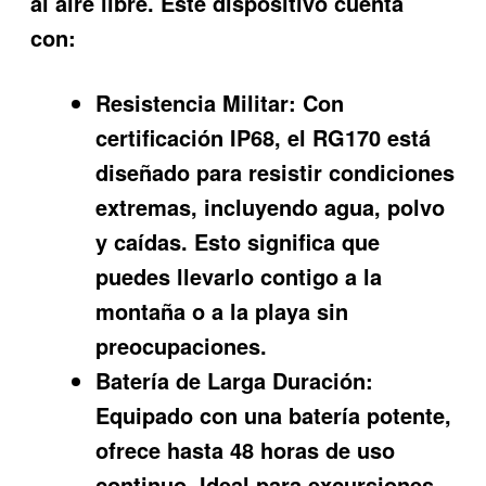
al aire libre. Este dispositivo cuenta
con:
Resistencia Militar:
Con
certificación IP68, el RG170 está
diseñado para resistir condiciones
extremas, incluyendo agua, polvo
y caídas. Esto significa que
puedes llevarlo contigo a la
montaña o a la playa sin
preocupaciones.
Batería de Larga Duración:
Equipado con una batería potente,
ofrece hasta 48 horas de uso
continuo. Ideal para excursiones