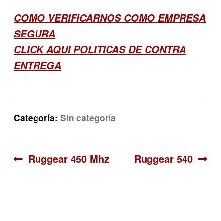
COMO VERIFICARNOS COMO EMPRESA
SEGURA
CLICK AQUI POLITICAS DE CONTRA
ENTREGA
Categoría:
Sin categoría
Navegación
Anterior:
Siguiente:
Ruggear 450 Mhz
Ruggear 540
de
entradas