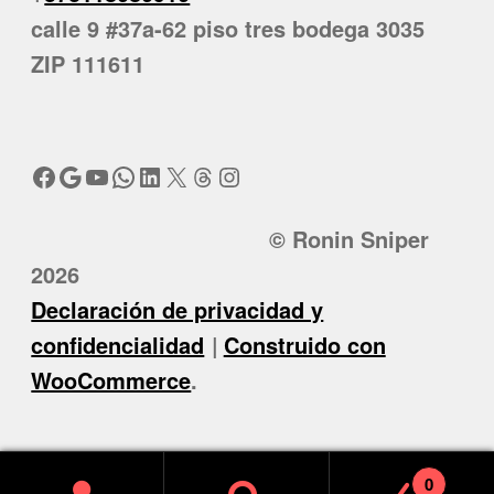
calle 9 #37a-62 piso tres bodega 3035
ZIP 111611
Facebook
Google
YouTube
WhatsApp
LinkedIn
X
Threads
Instagram
© Ronin Sniper
2026
Declaración de privacidad y
confidencialidad
Construido con
WooCommerce
.
0