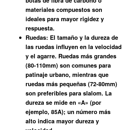
botas de fibra de carbono o
materiales compuestos son
ideales para mayor rigidez y
respuesta.
Ruedas:
El tamaño y la dureza de
las ruedas influyen en la velocidad
y el agarre. Ruedas más grandes
(80-110mm) son comunes para
patinaje urbano, mientras que
ruedas más pequeñas (72-80mm)
son preferibles para slalom. La
dureza se mide en «A» (por
ejemplo, 85A); un número más
alto indica mayor dureza y