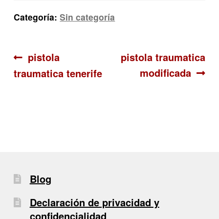
Categoría:
Sin categoría
Navegación
Anterior:
Siguiente:
pistola
pistola traumatica
modificada
traumatica tenerife
de
entradas
Blog
Declaración de privacidad y
confidencialidad