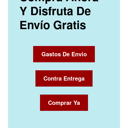
Y Disfruta De
Envío Gratis
Gastos De Envio
Contra Entrega
Comprar Ya