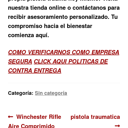
nuestra tienda online o contáctanos para
recibir asesoramiento personalizado. Tu
compromiso hacia el bienestar
comienza aquí.
COMO VERIFICARNOS COMO EMPRESA
SEGURA
CLICK AQUI POLITICAS DE
CONTRA ENTREGA
Categoría:
Sin categoría
Navegación
Anterior:
Siguiente:
Winchester Rifle
pistola traumatica
Aire Comprimido