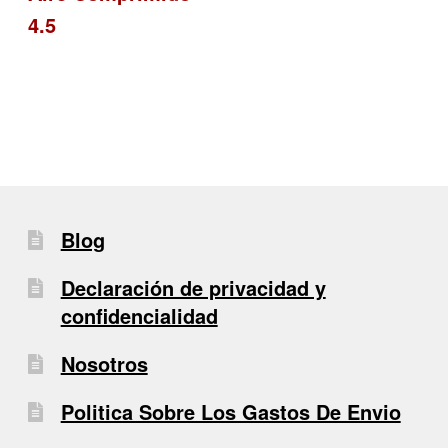
de
4.5
entradas
Blog
Declaración de privacidad y
confidencialidad
Nosotros
Politica Sobre Los Gastos De Envio