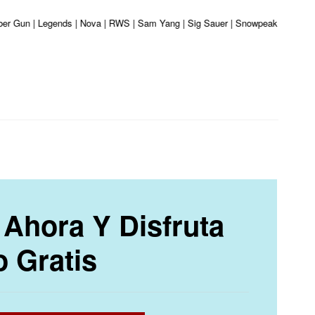
iber Gun | Legends | Nova | RWS | Sam Yang | Sig Sauer | Snowpeak | Umarex |
Ahora Y Disfruta
o Gratis