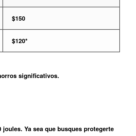
$150
$120*
rros significativos.
0 joules. Ya sea que busques protegerte