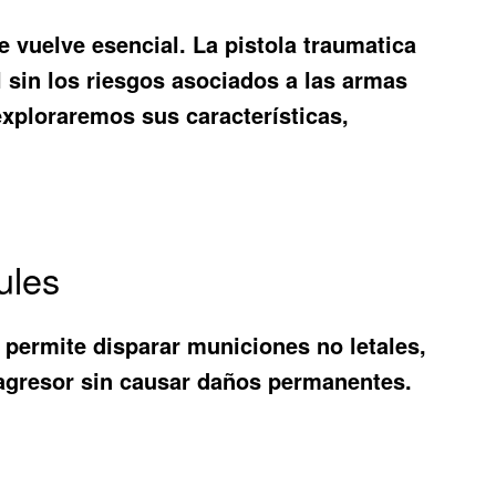
e vuelve esencial. La
pistola traumatica
sin los riesgos asociados a las armas
exploraremos sus características,
ules
 permite disparar municiones no letales,
n agresor sin causar daños permanentes.