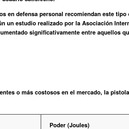
tos en defensa personal recomiendan este tipo
ún un estudio realizado por la Asociación Inter
umentado significativamente entre aquellos qu
ntes o más costosos en el mercado, la pistola 
Poder (Joules)