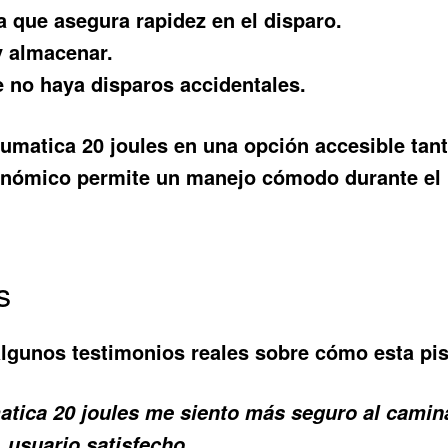
 que asegura rapidez en el disparo.
 y almacenar.
 no haya disparos accidentales.
raumatica 20 joules en una opción accesible ta
nómico permite un manejo cómodo durante el 
s
lgunos testimonios reales sobre cómo esta pis
tica 20 joules me siento más seguro al caminar
, usuario satisfecho.