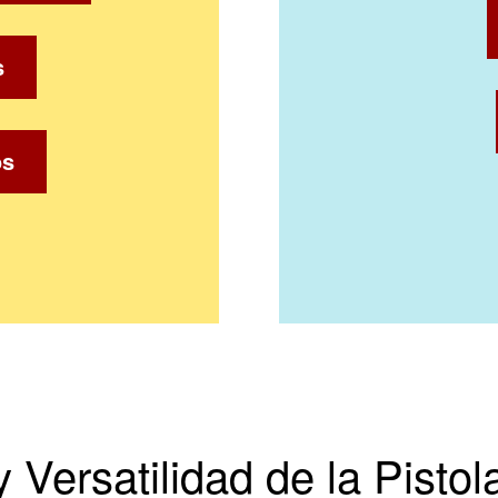
s
os
 Versatilidad de la Pisto