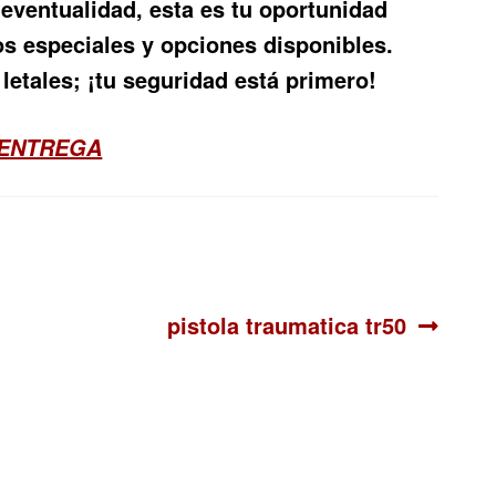
eventualidad, esta es tu oportunidad
os especiales y opciones disponibles.
letales; ¡tu seguridad está primero!
 ENTREGA
Siguiente:
pistola traumatica tr50