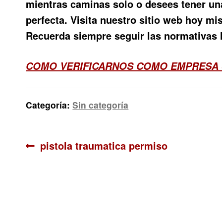
mientras caminas solo o desees tener una
perfecta. Visita nuestro sitio web hoy m
Recuerda siempre seguir las normativas l
COMO VERIFICARNOS COMO EMPRESA
Categoría:
Sin categoría
Navegación
Anterior:
pistola traumatica permiso
de
entradas