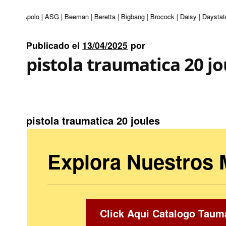
turi | Apolo | ASG | Beeman | Beretta | Bigbang | Brocock | Daisy | Daystate
Publicado el
13/04/2025
por
pistola traumatica 20 jo
pistola traumatica 20 joules
Explora Nuestros
Click Aqui Catalogo Taum