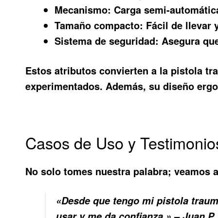
Mecanismo:
Carga semi-automática
Tamaño compacto:
Fácil de llevar
Sistema de seguridad:
Asegura que
Estos atributos convierten a la pistola t
experimentados. Además, su diseño ergo
Casos de Uso y Testimonio
No solo tomes nuestra palabra; veamos a
«Desde que tengo mi pistola trauma
usar y me da confianza.» – Juan P.