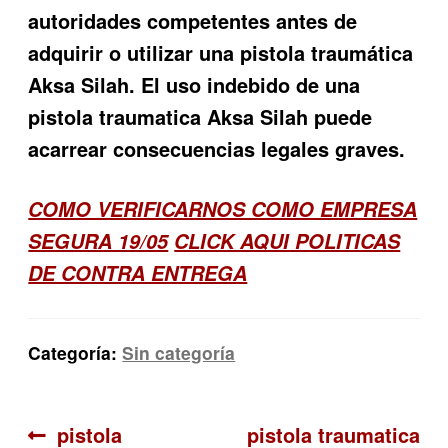
autoridades competentes antes de
adquirir o utilizar una pistola traumática
Aksa Silah. El uso indebido de una
pistola traumatica Aksa Silah puede
acarrear consecuencias legales graves.
COMO VERIFICARNOS COMO EMPRESA
SEGURA 19/05
CLICK AQUI POLITICAS
DE CONTRA ENTREGA
Categoría:
Sin categoría
Navegación
Anterior:
Siguiente:
pistola
pistola traumatica