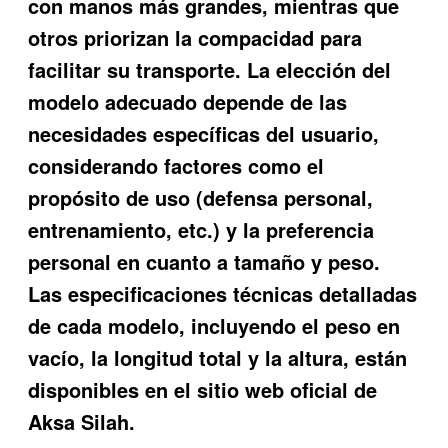
con manos más grandes, mientras que
otros priorizan la compacidad para
facilitar su transporte. La elección del
modelo adecuado depende de las
necesidades específicas del usuario,
considerando factores como el
propósito de uso (defensa personal,
entrenamiento, etc.) y la preferencia
personal en cuanto a tamaño y peso.
Las especificaciones técnicas detalladas
de cada modelo, incluyendo el peso en
vacío, la longitud total y la altura, están
disponibles en el sitio web oficial de
Aksa Silah.