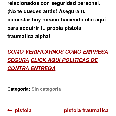
relacionados con seguridad personal.
¡No te quedes atrás! Asegura tu
bienestar hoy mismo haciendo clic aquí
para adquirir tu propia pistola
traumatica alpha!
COMO VERIFICARNOS COMO EMPRESA
SEGURA
CLICK AQUI POLITICAS DE
CONTRA ENTREGA
Categoría:
Sin categoría
Navegación
Anterior:
Siguiente:
pistola
pistola traumatica