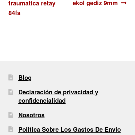
ekol gediz 9mm
traumatica retay
de
84fs
entradas
Blog
Declaración de privacidad y
confidencialidad
Nosotros
Politica Sobre Los Gastos De Envio