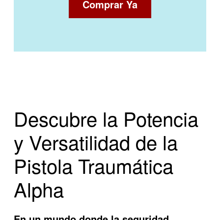
Comprar Ya
Descubre la Potencia
y Versatilidad de la
Pistola Traumática
Alpha
En un mundo donde la seguridad