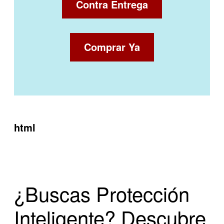
Contra Entrega
Comprar Ya
html
¿Buscas Protección
Inteligente? Descubre