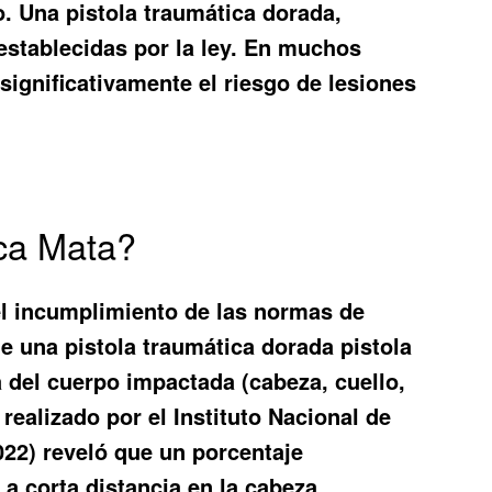
o. Una pistola traumática dorada,
establecidas por la ley. En muchos
 significativamente el riesgo de lesiones
ica Mata?
 el incumplimiento de las normas de
e una pistola traumática dorada pistola
a del cuerpo impactada (cabeza, cuello,
 realizado por el Instituto Nacional de
22) reveló que un porcentaje
a corta distancia en la cabeza.