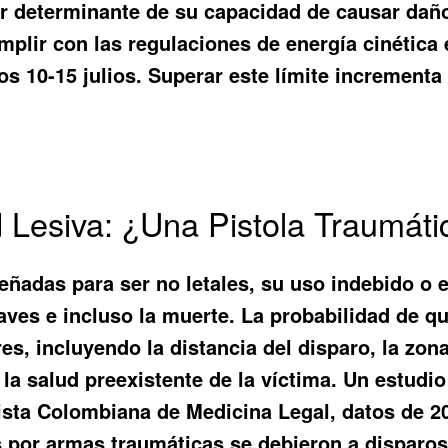
tor determinante de su capacidad de causar dañ
plir con las regulaciones de energía cinética 
los 10-15 julios. Superar este límite incrementa
 Lesiva: ¿Una Pistola Traumát
señadas para ser no letales, su uso indebido o
aves e incluso la muerte. La probabilidad de qu
s, incluyendo la distancia del disparo, la zon
la salud preexistente de la víctima. Un estudio
ista Colombiana de Medicina Legal, datos de 20
s por armas traumáticas se debieron a disparos 