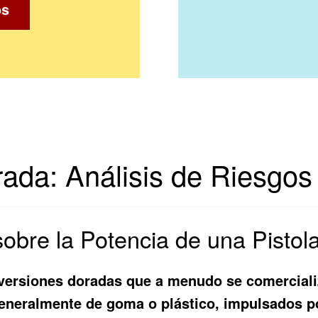
os
ada: Análisis de Riesgos 
obre la Potencia de una Pisto
 versiones doradas que a menudo se comerciali
 generalmente de goma o plástico, impulsados 