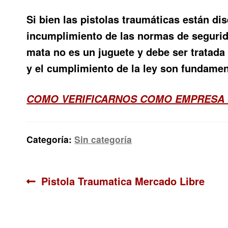
Si bien las pistolas traumáticas están di
incumplimiento de las normas de segurid
mata no es un juguete y debe ser tratada
y el cumplimiento de la ley son fundament
COMO VERIFICARNOS COMO EMPRESA 
Categoría:
Sin categoría
Navegación
Anterior:
Pistola Traumatica Mercado Libre
de