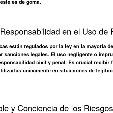
i este es de goma.
Responsabilidad en el Uso de 
icas están regulados por la ley en la mayoría d
ar sanciones legales. El uso negligente o impr
esponsabilidad civil y penal. Es crucial recibi
tilizarlas únicamente en situaciones de legítim
le y Conciencia de los Riesgo