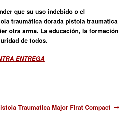
ender que su uso indebido o el
ola traumática dorada pistola traumatica
ier otra arma. La educación, la formación
guridad de todos.
ONTRA ENTREGA
iguiente:
istola Traumatica Major Firat Compact