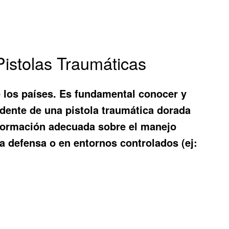
Pistolas Traumáticas
e los países. Es fundamental conocer y
udente de una pistola traumática dorada
r formación adecuada sobre el manejo
a defensa o en entornos controlados (ej:
s