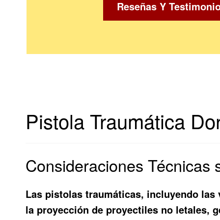
Reseñas Y Testimoni
Pistola Traumática Dor
Consideraciones Técnicas s
Las pistolas traumáticas, incluyendo las
la proyección de proyectiles no letales,