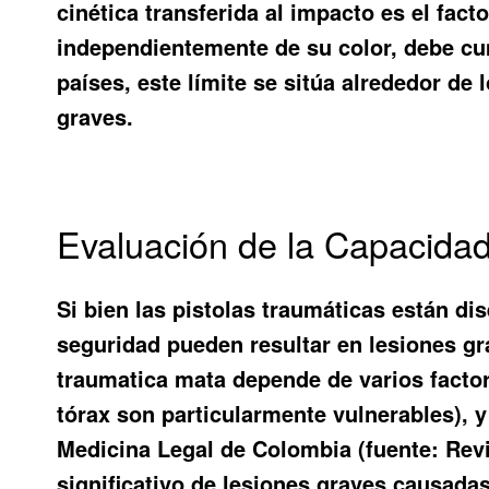
cinética transferida al impacto es el fac
independientemente de su color, debe cum
países, este límite se sitúa alrededor de 
graves.
Evaluación de la Capacidad
Si bien las pistolas traumáticas están di
seguridad pueden resultar en lesiones gr
traumatica mata depende de varios factore
tórax son particularmente vulnerables), y 
Medicina Legal de Colombia (fuente: Rev
significativo de lesiones graves causada