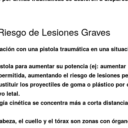
Riesgo de Lesiones Graves
ación con una pistola traumática en una situaci
istola para aumentar su potencia (ej: aumentar 
 permitida, aumentando el riesgo de lesiones p
stituir los proyectiles de goma o plástico por 
o letal.
rgía cinética se concentra más a corta distanci
abeza, el cuello y el tórax son zonas con órga