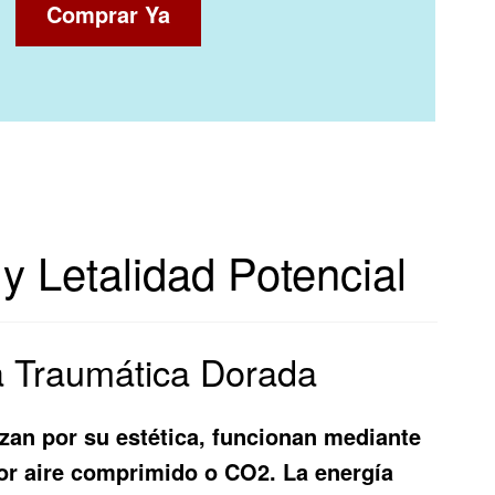
Comprar Ya
y Letalidad Potencial
la Traumática Dorada
zan por su estética, funcionan mediante
por aire comprimido o CO2. La energía