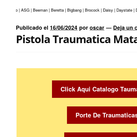
i | Apolo | ASG | Beeman | Beretta | Bigbang | Brocock | Daisy | Daystate | 
Publicado el
16/06/2024
por
oscar
—
Deja un 
Pistola Traumatica Mat
Click Aqui Catalogo Taum
Porte De Traumatica