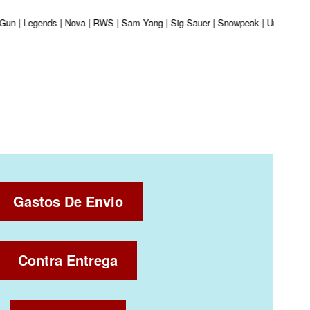
r Gun | Legends | Nova | RWS | Sam Yang | Sig Sauer | Snowpeak | Umarex | Va
Gastos De Envio
Contra Entrega