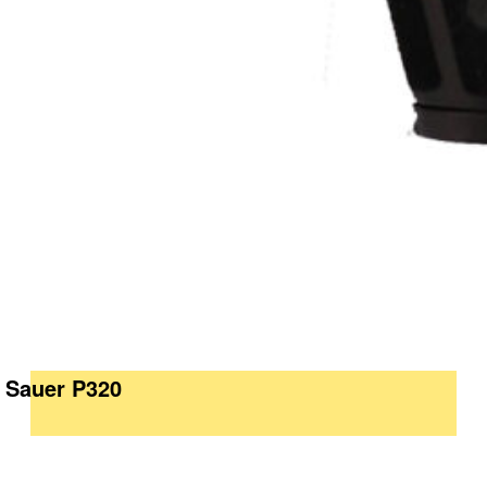
g Sauer P320