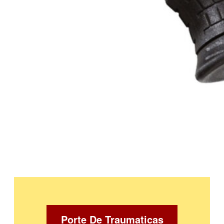
Porte De Traumaticas