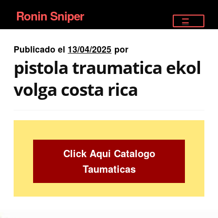
Ronin Sniper
Ir
Ir
a
al
TIENDA
la
contenido
Publicado el
13/04/2025
por
EQUIPAMIENTO ÉLITE
navegación
pistola traumatica ekol
PISTOLAS
volga costa rica
RIFLES DEPORTIVOS
SATELITALES
Click Aqui Catalogo
Taumaticas