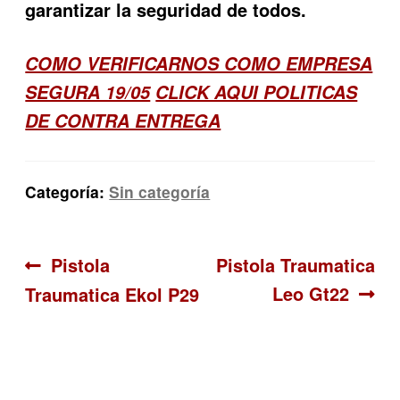
garantizar la seguridad de todos.
COMO VERIFICARNOS COMO EMPRESA
SEGURA 19/05
CLICK AQUI POLITICAS
DE CONTRA ENTREGA
Categoría:
Sin categoría
Navegación
Anterior:
Siguiente:
Pistola
Pistola Traumatica
Leo Gt22
Traumatica Ekol P29
de
entradas