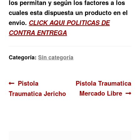
los permitan y según los factores a los
cuales esta dispuesta un producto en el
envio.
CLICK AQUI POLITICAS DE
CONTRA ENTREGA
Categoría:
Sin categoría
Navegación
Anterior:
Siguiente:
Pistola
Pistola Traumatica
Mercado Libre
Traumatica Jericho
de
entradas