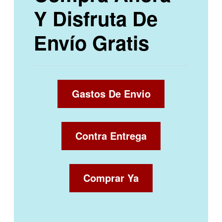
Y Disfruta De
Envío Gratis
Gastos De Envio
Contra Entrega
Comprar Ya