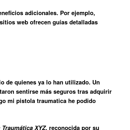
eneficios adicionales. Por ejemplo,
itios web ofrecen guías detalladas
o de quienes ya lo han utilizado. Un
taron sentirse más seguros tras adquirir
ngo mi pistola traumatica he podido
, reconocida por su
a Traumática XYZ