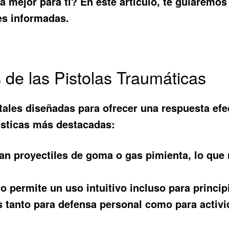
 mejor para ti? En este artículo, te guiaremos 
s informadas.
s de las Pistolas Traumáticas
ales diseñadas para ofrecer una respuesta efec
ísticas más destacadas:
an proyectiles de goma o gas pimienta, lo que
permite un uso intuitivo incluso para princip
 tanto para defensa personal como para activid