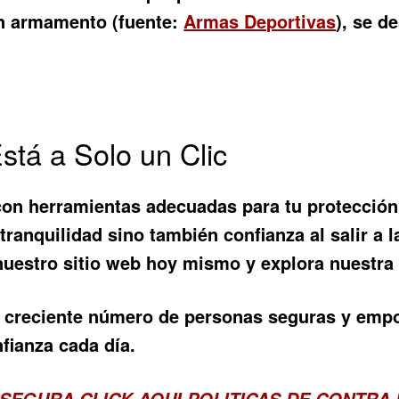
en armamento (fuente:
Armas Deportivas
), se d
stá a Solo un Clic
on herramientas adecuadas para tu protección 
ranquilidad sino también confianza al salir a la 
 nuestro sitio web hoy mismo y explora nuestra
l creciente número de personas seguras y empo
fianza cada día.
 SEGURA
CLICK AQUI POLITICAS DE CONTRA