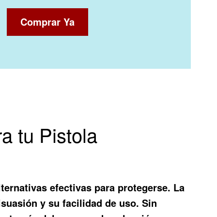
Comprar Ya
 tu Pistola
ernativas efectivas para protegerse. La
suasión y su facilidad de uso. Sin