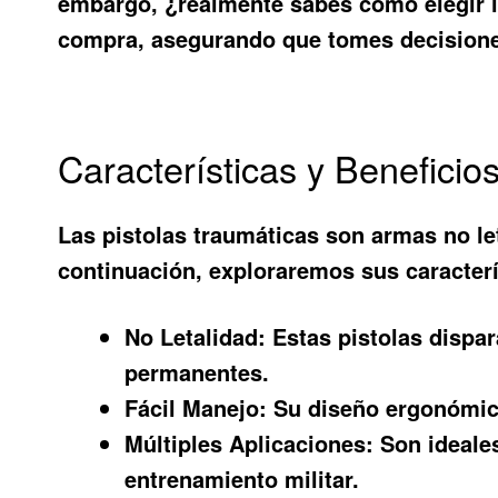
embargo, ¿realmente sabes cómo elegir la
compra, asegurando que tomes decisione
Características y Beneficio
Las pistolas traumáticas son armas no let
continuación, exploraremos sus caracter
No Letalidad:
Estas pistolas dispar
permanentes.
Fácil Manejo:
Su diseño ergonómico 
Múltiples Aplicaciones:
Son ideales
entrenamiento militar.