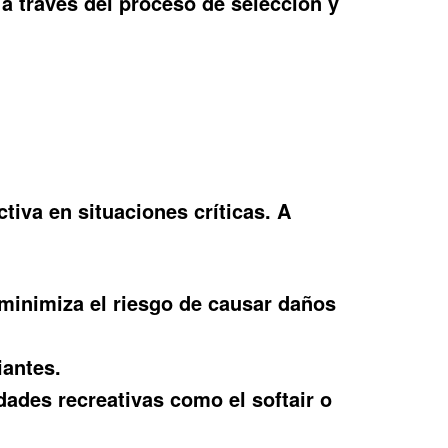
a través del proceso de selección y
tiva en situaciones críticas. A
 minimiza el riesgo de causar daños
iantes.
ades recreativas como el softair o