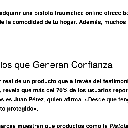
 adquirir una pistola traumática online ofrece b
e la comodidad de tu hogar. Además, muchos s
nios que Generan Confianza
 real de un producto que a través del testimoni
, revela que más del 70% de los usuarios repor
los es Juan Pérez, quien afirma: «Desde que te
to protegido».
marcas muestran que productos como la
Pistol