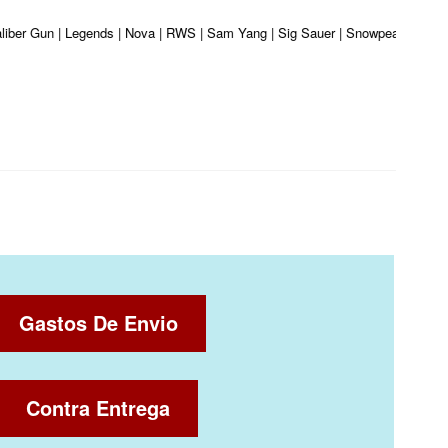
Kaliber Gun | Legends | Nova | RWS | Sam Yang | Sig Sauer | Snowpeak | Umare
Gastos De Envio
Contra Entrega