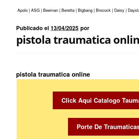
enturi | Apolo | ASG | Beeman | Beretta | Bigbang | Brocock | Daisy | Dayst
Publicado el
13/04/2025
por
pistola traumatica onli
pistola traumatica online
Click Aqui Catalogo Taum
Porte De Traumatica