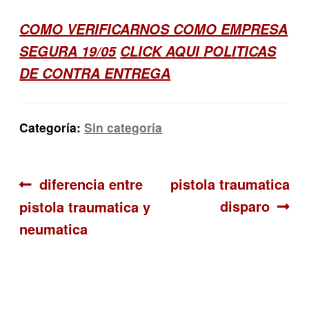
COMO VERIFICARNOS COMO EMPRESA
SEGURA 19/05
CLICK AQUI POLITICAS
DE CONTRA ENTREGA
Categoría:
Sin categoría
Navegación
Anterior:
Siguiente:
diferencia entre
pistola traumatica
disparo
pistola traumatica y
de
neumatica
entradas