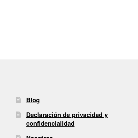
de
entradas
Blog
Declaración de privacidad y
confidencialidad
Nosotros