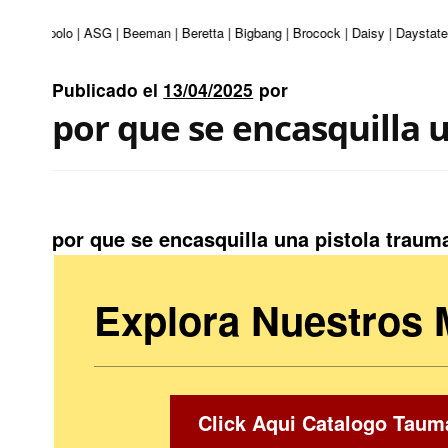
turi | Apolo | ASG | Beeman | Beretta | Bigbang | Brocock | Daisy | Daystate
Publicado el
13/04/2025
por
por que se encasquilla 
por que se encasquilla una pistola traum
Explora Nuestros
Click Aqui Catalogo Taum