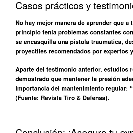
Casos prácticos y testimoni
No hay mejor manera de aprender que a tr
principio tenía problemas constantes con
se encasquilla una pistola traumatica
, d
proyectiles recomendados por expertos y 
Aparte del testimonio anterior, estudios
demostrado que mantener la presión adecu
importancia del mantenimiento regular: “
(Fuente: Revista Tiro & Defensa).
Conclusión: ¡Asegura tu exp