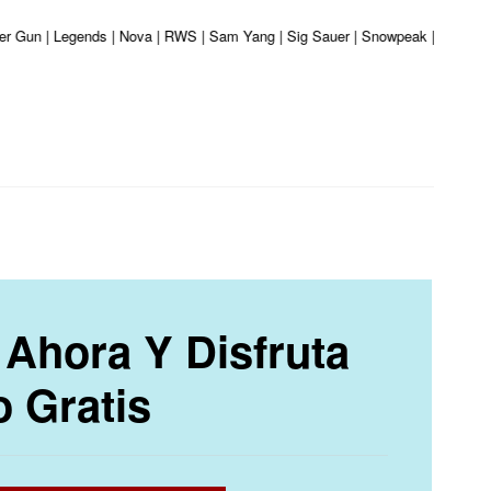
iber Gun | Legends | Nova | RWS | Sam Yang | Sig Sauer | Snowpeak | Umarex |
Ahora Y Disfruta
o Gratis