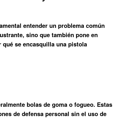
undamental entender un problema común
rustrante, sino que también pone en
r qué se encasquilla una pistola
neralmente bolas de goma o fogueo. Estas
ones de defensa personal sin el uso de