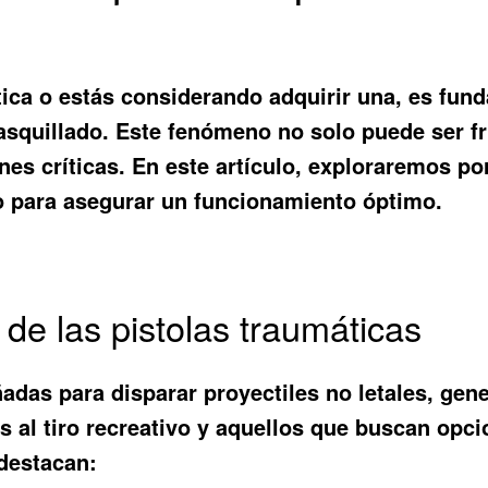
ática o estás considerando adquirir una, es f
asquillado. Este fenómeno no solo puede ser f
ones críticas. En este artículo, exploraremos
po
o para asegurar un funcionamiento óptimo.
 de las pistolas traumáticas
adas para disparar proyectiles no letales, ge
s al tiro recreativo y aquellos que buscan opci
 destacan: