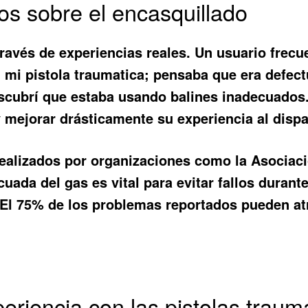
os sobre el encasquillado
avés de experiencias reales. Un usuario frecu
 mi pistola traumatica; pensaba que era defec
escubrí que estaba usando balines inadecuados.
mejorar drásticamente su experiencia al dispa
 realizados por organizaciones como la Asociaci
ada del gas es vital para evitar fallos durante
El 75% de los problemas reportados pueden atri
eriencia con las pistolas traum