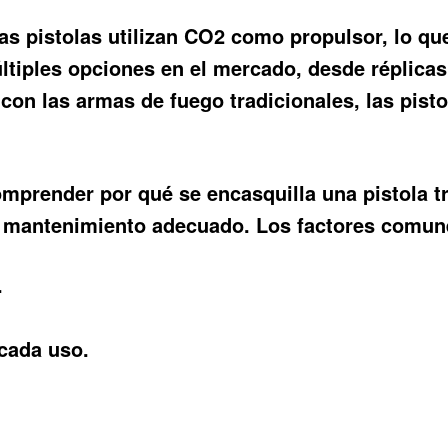
 pistolas utilizan CO2 como propulsor, lo que
tiples opciones en el mercado, desde réplica
n las armas de fuego tradicionales, las pist
 comprender
por qué se encasquilla una pistola 
e mantenimiento adecuado. Los factores comun
.
cada uso.