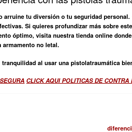
o arruine tu diversión o tu seguridad personal
fectivas. Si quieres profundizar más sobre este
ento óptimo, visita nuestra tienda online dond
 armamento no letal.
tranquilidad al usar una pistolatraumática bi
 SEGURA
CLICK AQUI POLITICAS DE CONTRA
Siguient
diferenc