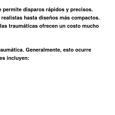
 permite disparos rápidos y precisos.
s realistas hasta diseños más compactos.
olas traumáticas ofrecen un costo mucho
traumática
. Generalmente, esto ocurre
es incluyen: