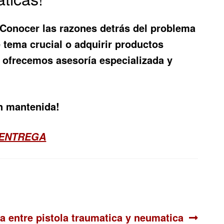
. Conocer las razones detrás del problema
 tema crucial o adquirir productos
e ofrecemos asesoría especializada y
en mantenida!
 ENTREGA
e:
ia entre pistola traumatica y neumatica