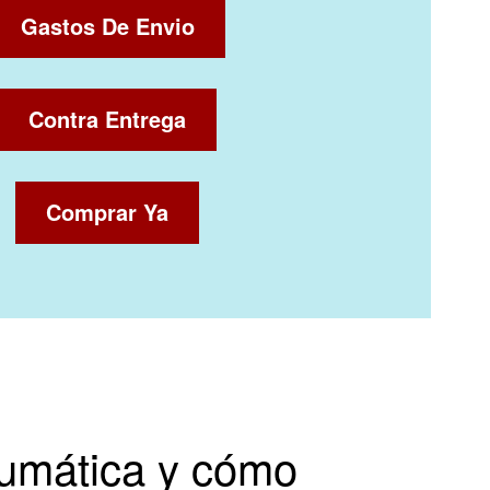
Gastos De Envio
Contra Entrega
Comprar Ya
aumática y cómo