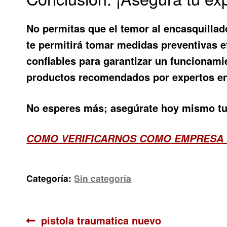
No permitas que el temor al encasquillad
te permitirá tomar medidas preventivas e
confiables para garantizar un funcionami
productos recomendados por expertos en
No esperes más; asegúrate hoy mismo tu 
COMO VERIFICARNOS COMO EMPRESA
Categoría:
Sin categoría
Navegación
Anterior:
pistola traumatica nuevo