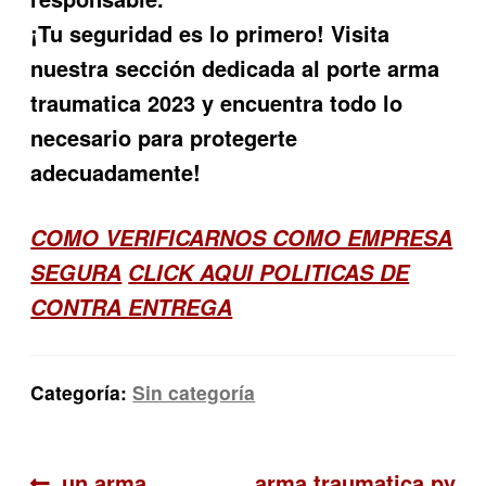
¡Tu seguridad es lo primero! Visita
nuestra sección dedicada al porte arma
traumatica 2023 y encuentra todo lo
necesario para protegerte
adecuadamente!
COMO VERIFICARNOS COMO EMPRESA
SEGURA
CLICK AQUI POLITICAS DE
CONTRA ENTREGA
Categoría:
Sin categoría
Anterior:
Siguiente:
un arma
arma traumatica py