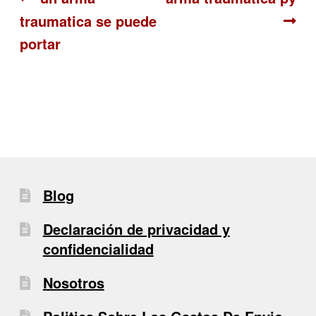
Navegación
traumatica se puede
de
portar
entradas
Blog
Declaración de privacidad y
confidencialidad
Nosotros