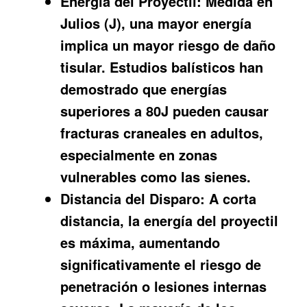
Energía del Proyectil:
Medida en
Julios (J), una mayor energía
implica un mayor riesgo de daño
tisular. Estudios balísticos han
demostrado que energías
superiores a 80J pueden causar
fracturas craneales en adultos,
especialmente en zonas
vulnerables como las sienes.
Distancia del Disparo:
A corta
distancia, la energía del proyectil
es máxima, aumentando
significativamente el riesgo de
penetración o lesiones internas