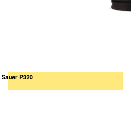
g Sauer P320