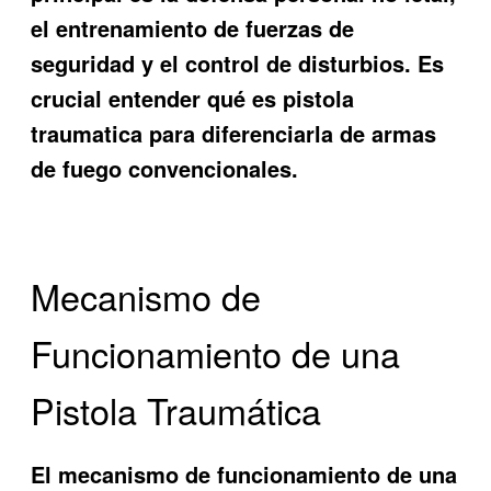
el entrenamiento de fuerzas de
seguridad y el control de disturbios. Es
crucial entender qué es pistola
traumatica para diferenciarla de armas
de fuego convencionales.
Mecanismo de
Funcionamiento de una
Pistola Traumática
El mecanismo de funcionamiento de una