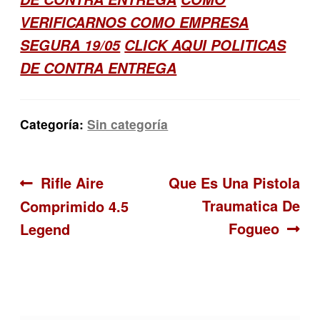
VERIFICARNOS COMO EMPRESA
SEGURA 19/05
CLICK AQUI POLITICAS
DE CONTRA ENTREGA
Categoría:
Sin categoría
Navegación
Anterior:
Siguiente:
Rifle Aire
Que Es Una Pistola
Traumatica De
Comprimido 4.5
de
Fogueo
Legend
entradas