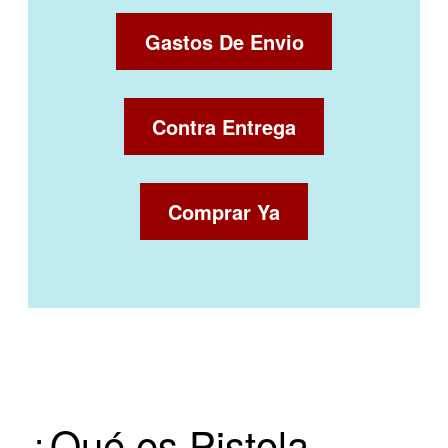
Gastos De Envio
Contra Entrega
Comprar Ya
¿Qué es Pistola