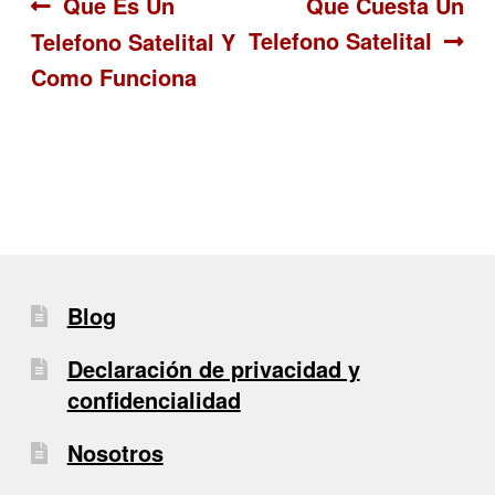
Navegación
Anterior:
Siguiente:
Que Es Un
Que Cuesta Un
Telefono Satelital
Telefono Satelital Y
de
Como Funciona
entradas
Blog
Declaración de privacidad y
confidencialidad
Nosotros