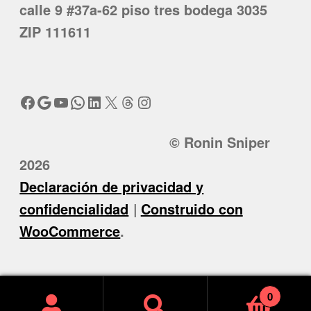
calle 9 #37a-62 piso tres bodega 3035
ZIP 111611
Facebook
Google
YouTube
WhatsApp
LinkedIn
X
Threads
Instagram
© Ronin Sniper
2026
Declaración de privacidad y
confidencialidad
Construido con
WooCommerce
.
0