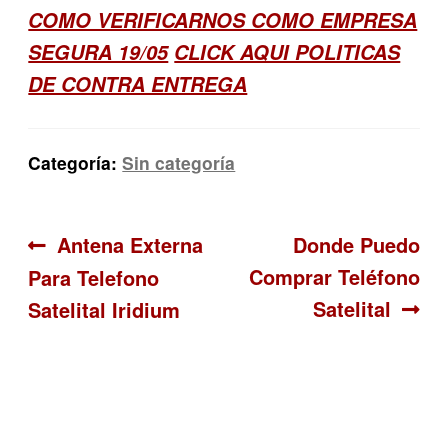
COMO VERIFICARNOS COMO EMPRESA
SEGURA 19/05
CLICK AQUI POLITICAS
DE CONTRA ENTREGA
Categoría:
Sin categoría
Navegación
Anterior:
Siguiente:
Antena Externa
Donde Puedo
Comprar Teléfono
Para Telefono
de
Satelital
Satelital Iridium
entradas